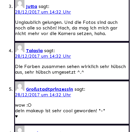
Jutta
sagt:
28/12/2017 um 14:32 Uhr
Unglaublich gelungen. Und die Fotos sind auch
noch alle so schön! Hach, da mag ich mich gar
nicht mehr vor die Kamera setzen, haha.
Talasia
sagt:
28/12/2017 um 14:32 Uhr
Die Farben zusammen sehen wirklich sehr hübsch
aus, sehr hübsch umgesetzt ^.^
Großstadtprinzessin
sagt:
28/12/2017 um 14:32 Uhr
wow :O
dein makeup ist sehr cool geworden! *-*
♥