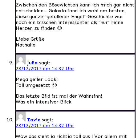
Zwischen den Bösewichten kann ich mich gar nicht
entscheiden… Galaxia fand ich wohl am besten,
diese ganze "gefallener Engel"-Geschichte war
noch ein bisschen interessanter als "nur" reine
Herzen zu finden 😉
Liebe Grüße
Nathalie
Julia
sagt:
28/12/2017 um 14:32 Uhr
Mega geiler Look!
Toll umgesetzt 🙂
Das letzte Bild ist mal der Wahnsinn!
Was ein intensiver Blick
Tavie
sagt:
28/12/2017 um 14:32 Uhr
Wow das sieht ja richtig toll aus ! Vor allem mit