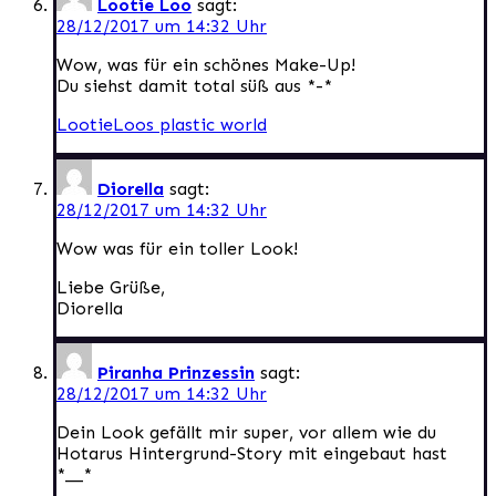
Lootie Loo
sagt:
28/12/2017 um 14:32 Uhr
Wow, was für ein schönes Make-Up!
Du siehst damit total süß aus *-*
LootieLoos plastic world
Diorella
sagt:
28/12/2017 um 14:32 Uhr
Wow was für ein toller Look!
Liebe Grüße,
Diorella
Piranha Prinzessin
sagt:
28/12/2017 um 14:32 Uhr
Dein Look gefällt mir super, vor allem wie du
Hotarus Hintergrund-Story mit eingebaut hast
*__*