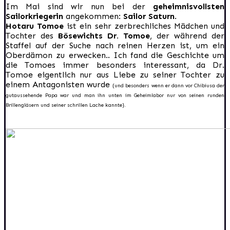
Im Mai sind wir nun bei der
geheimnisvollsten
Sailorkriegerin
angekommen:
Sailor Saturn
.
Hotaru Tomoe
ist ein sehr zerbrechliches Mädchen und
Tochter des
Bösewichts Dr. Tomoe
, der während der
Staffel auf der Suche nach reinen Herzen ist, um ein
Oberdämon zu erwecken.. Ich fand die Geschichte um
die Tomoes immer besonders interessant, da Dr.
Tomoe eigentlich nur aus Liebe zu seiner Tochter zu
einem Antagonisten wurde
{und besonders wenn er dann vor Chibiusa der
gutaussehende Papa war und man ihn unten im Geheimlabor nur von seinen runden
Brillengläsern und seiner schrillen Lache kannte}.