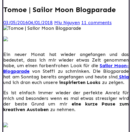
Tomoe | Sailor Moon Blogparade
03/05/2016
04/01/2018
Miu Nguyen
11 comments
Ein neuer Monat hat wieder angefangen und das
bedeutet, dass ich mir wieder etwas Zeit genommen
habe, um einen farbenfrohen Look für die
Sailor Moon-
Blogparade
von Steffi zu schminken. Die Blogparade
hat am Sonntag bereits angefangen und heute sind
Shia
und ich dran euch unsere
inspirierten Looks
zu zeigen.
Es ist einfach immer wieder der perfekte Anreiz für
mich und besonders wenn es mal etwas stressiger wird
der beste Grund um mir
eine kurze Pause zum
kreativen Austoben
zu nehmen.