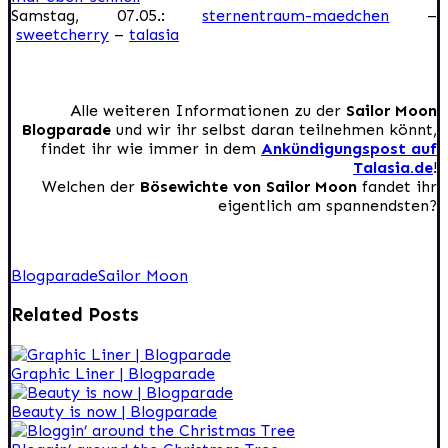
Samstag, 07.05.:
sternentraum-maedchen
–
sweetcherry
–
talasia
Alle weiteren Informationen zu der
Sailor Moon
Blogparade
und wir ihr selbst daran teilnehmen könnt,
findet ihr wie immer in dem
Ankündigungspost auf
Talasia.de
!
Welchen der
Bösewichte von Sailor Moon
fandet ihr
eigentlich am spannendsten?
Blogparade
Sailor Moon
Related Posts
Graphic Liner | Blogparade
Beauty is now | Blogparade