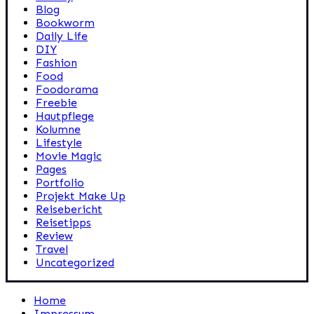
Blog
Bookworm
Daily Life
DIY
Fashion
Food
Foodorama
Freebie
Hautpflege
Kolumne
Lifestyle
Movie Magic
Pages
Portfolio
Projekt Make Up
Reisebericht
Reisetipps
Review
Travel
Uncategorized
Home
Impressum