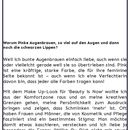
Warum Pinke Augenbrauen, so viel auf den Augen und dann
noch die schwarzen Lippen?
Weil ich bunte Augenbrauen einfach liebe, auch wenn sie
oder vielleicht gerade weil sie so übertrieben sind. Pink
ist eine kräftige, starke Farbe, die für ihre feminine
Seite bekannt ist – auch wenn ich eine Verfechterin
davon bin, dass jeder alle Farben tragen kann!
Mit dem Make Up-Look für ‘Beauty is Now’ wollte ich
aus der Komfortzone raus und an meine kreativen
Grenzen gehen, meine Persönlichkeit zum Ausdruck
bringen und zeigen, dass Schminken ‘mehr’ ist. Oft
haben Frauen und Männer, die von Kosmetik und Pflege
fasziniert sind ein bestimmtes Stigma: Man möchte
damit etwas kaschieren, verstecken und ich liebe ja