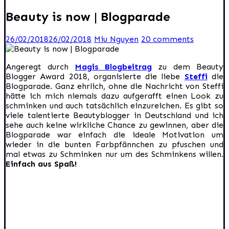
Beauty is now | Blogparade
26/02/2018
26/02/2018
Miu Nguyen
20 comments
Angeregt durch
Magis Blogbeitrag
zu dem Beauty
Blogger Award 2018, organisierte die liebe
Steffi
die
Blogparade. Ganz ehrlich, ohne die Nachricht von Steffi
hätte ich mich niemals dazu aufgerafft einen Look zu
schminken und auch tatsächlich einzureichen. Es gibt so
viele talentierte Beautyblogger in Deutschland und ich
sehe auch keine wirkliche Chance zu gewinnen, aber die
Blogparade war einfach die ideale Motivation um
wieder in die bunten Farbpfännchen zu pfuschen und
mal etwas zu Schminken nur um des Schminkens willen.
Einfach aus Spaß!