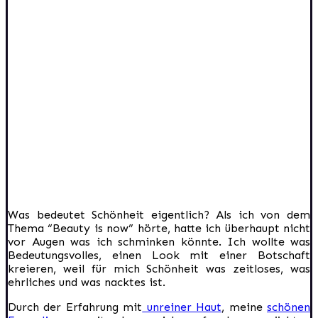
Was bedeutet Schönheit eigentlich? Als ich von dem
Thema “Beauty is now” hörte, hatte ich überhaupt nicht
vor Augen was ich schminken könnte. Ich wollte was
Bedeutungsvolles, einen Look mit einer Botschaft
kreieren, weil für mich Schönheit was zeitloses, was
ehrliches und was nacktes ist.
Durch der Erfahrung mit
unreiner Haut
, meine
schönen