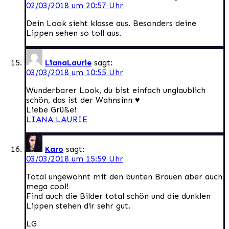
02/03/2018 um 20:57 Uhr
Dein Look sieht klasse aus. Besonders deine
Lippen sehen so toll aus.
LianaLaurie
sagt:
03/03/2018 um 10:55 Uhr
Wunderbarer Look, du bist einfach unglaublich
schön, das ist der Wahnsinn ♥
Liebe Grüße!
LIANA LAURIE
Karo
sagt:
03/03/2018 um 15:59 Uhr
Total ungewohnt mit den bunten Brauen aber auch
mega cool!
Find auch die Bilder total schön und die dunklen
Lippen stehen dir sehr gut.
LG