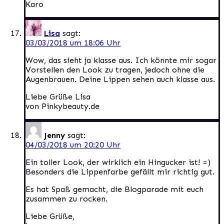
Karo
Lisa
sagt:
03/03/2018 um 18:06 Uhr
Wow, das sieht ja klasse aus. Ich könnte mir sogar
Vorstellen den Look zu tragen, jedoch ohne die
Augenbrauen. Deine Lippen sehen auch klasse aus.
Liebe Grüße Lisa
von Pinkybeauty.de
Jenny
sagt:
04/03/2018 um 20:20 Uhr
Ein toller Look, der wirklich ein Hingucker ist! =)
Besonders die Lippenfarbe gefällt mir richtig gut.
Es hat Spaß gemacht, die Blogparade mit euch
zusammen zu rocken.
Liebe Grüße,