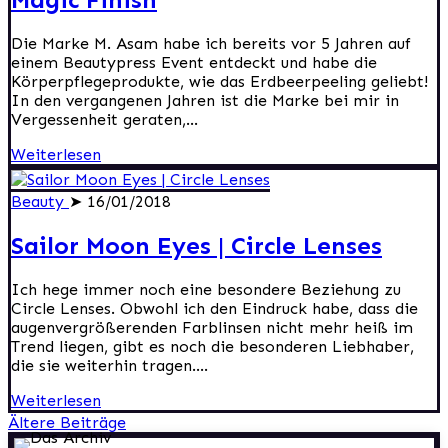
Die Marke M. Asam habe ich bereits vor 5 Jahren auf
einem Beautypress Event entdeckt und habe die
Körperpflegeprodukte, wie das Erdbeerpeeling geliebt!
In den vergangenen Jahren ist die Marke bei mir in
Vergessenheit geraten,...
Weiterlesen
Beauty
➤ 16/01/2018
Sailor Moon Eyes | Circle Lenses
Ich hege immer noch eine besondere Beziehung zu
Circle Lenses. Obwohl ich den Eindruck habe, dass die
augenvergrößerenden Farblinsen nicht mehr heiß im
Trend liegen, gibt es noch die besonderen Liebhaber,
die sie weiterhin tragen....
Weiterlesen
Beitragsnavigation
Ältere Beiträge