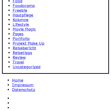
Food
Foodorama
Freebie
Hautpflege
Kolumne
Lifestyle
Movie Magic
Pages
Portfolio
Projekt Make Up
Reisebericht
Reisetipps
Review
Travel
Uncategorized
Home
Impressum
Datenschutz