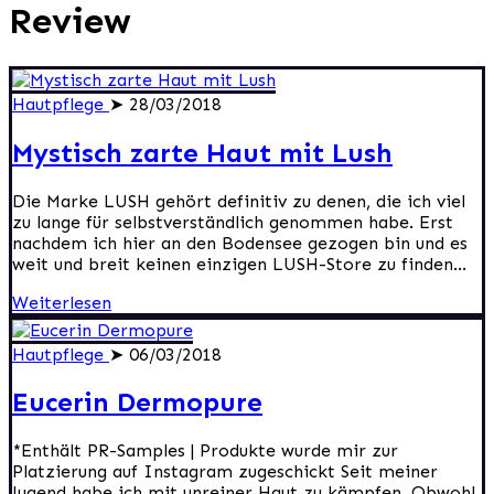
Review
Hautpflege
➤ 28/03/2018
Mystisch zarte Haut mit Lush
Die Marke LUSH gehört definitiv zu denen, die ich viel
zu lange für selbstverständlich genommen habe. Erst
nachdem ich hier an den Bodensee gezogen bin und es
weit und breit keinen einzigen LUSH-Store zu finden...
Weiterlesen
Hautpflege
➤ 06/03/2018
Eucerin Dermopure
*Enthält PR-Samples | Produkte wurde mir zur
Platzierung auf Instagram zugeschickt Seit meiner
Jugend habe ich mit unreiner Haut zu kämpfen. Obwohl