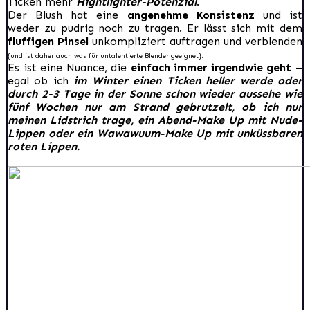
Ticken mehr
Hightlighter-Potenzial
.
Der Blush hat eine
angenehme Konsistenz
und ist
weder zu pudrig noch zu tragen. Er lässt sich mit dem
fluffigen Pinsel
unkompliziert auftragen und verblenden
.
{und ist daher auch was für untalentierte Blender geeignet}
Es ist eine Nuance, die
einfach immer irgendwie geht
–
egal ob ich
im Winter einen Ticken heller werde oder
durch 2-3 Tage in der Sonne schon wieder aussehe wie
fünf Wochen nur am Strand gebrutzelt, ob ich nur
meinen Lidstrich trage, ein Abend-Make Up mit Nude-
Lippen oder ein Wawawuum-Make Up mit unküssbaren
roten Lippen.