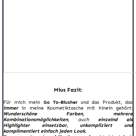
Mius Fazit:
Für mich mein
Go To-Blusher
und das Produkt, das
immer
in meine Kosmetiktasche mit hinein gehört:
Wunderschöne Farben, mehrere
Kombinationsmöglichkeiten,
auch
einzelnd als
Highlighter einsetzbar, unkompliziert und
komplimentiert einfach jeden Look.