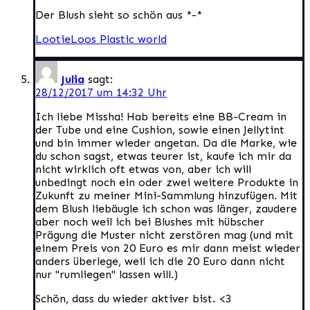
Der Blush sieht so schön aus *-*
LootieLoos Plastic world
Julia
sagt:
28/12/2017 um 14:32 Uhr
Ich liebe Missha! Hab bereits eine BB-Cream in
der Tube und eine Cushion, sowie einen Jellytint
und bin immer wieder angetan. Da die Marke, wie
du schon sagst, etwas teurer ist, kaufe ich mir da
nicht wirklich oft etwas von, aber ich will
unbedingt noch ein oder zwei weitere Produkte in
Zukunft zu meiner Mini-Sammlung hinzufügen. Mit
dem Blush liebäugle ich schon was länger, zaudere
aber noch weil ich bei Blushes mit hübscher
Prägung die Muster nicht zerstören mag (und mit
einem Preis von 20 Euro es mir dann meist wieder
anders überlege, weil ich die 20 Euro dann nicht
nur "rumliegen" lassen will.)
Schön, dass du wieder aktiver bist. <3