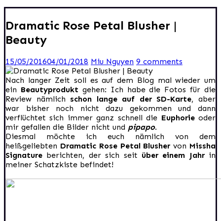
Dramatic Rose Petal Blusher |
Beauty
15/05/2016
04/01/2018
Miu Nguyen
9 comments
Nach langer Zeit soll es auf dem Blog mal wieder um
ein
Beautyprodukt
gehen: Ich habe die Fotos für die
Review nämlich
schon lange auf der SD-Karte
, aber
war bisher noch nicht dazu gekommen und dann
verflüchtet sich immer ganz schnell die
Euphorie
oder
mir gefallen die Bilder nicht und
pipapo
.
Diesmal möchte ich euch nämlich von dem
heißgeliebten
Dramatic Rose Petal Blusher
von
Missha
Signature
berichten, der sich seit
über einem Jahr
in
meiner Schatzkiste befindet!