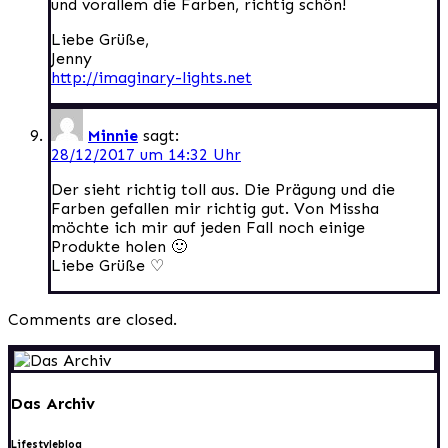
und vorallem die Farben, richtig schön!
Liebe Grüße,
Jenny
http://imaginary-lights.net
Minnie
sagt:
28/12/2017 um 14:32 Uhr
Der sieht richtig toll aus. Die Prägung und die
Farben gefallen mir richtig gut. Von Missha
möchte ich mir auf jeden Fall noch einige
Produkte holen 🙂
Liebe Grüße ♡
Comments are closed.
Das Archiv
Lifestyleblog