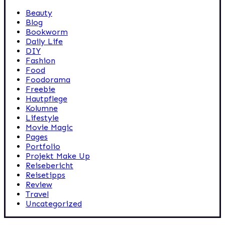
Beauty
Blog
Bookworm
Daily Life
DIY
Fashion
Food
Foodorama
Freebie
Hautpflege
Kolumne
Lifestyle
Movie Magic
Pages
Portfolio
Projekt Make Up
Reisebericht
Reisetipps
Review
Travel
Uncategorized