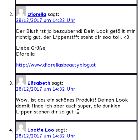
Diorella
sagt:
28/12/2017 um 14:32 Uhr
Der Blush ist ja bezaubernd! Dein Look gefällt mir
richtig gut, der Lippenstift steht dir soo toll. <3
Liebe Grüße,
Diorella
http://www.diorellasbeautyblog.at
Elisabeth
sagt:
28/12/2017 um 14:32 Uhr
Wow, ist das ein schönes Produkt! Deinen Look
damit finde ich aber auch super, die dunklen
Lippen stehen dir so gut 🙂
Lootie Loo
sagt:
28/12/2017 um 14:32 Uhr