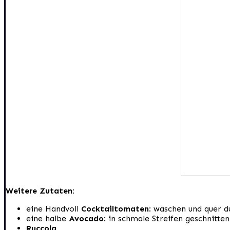
Weitere Zutaten:
eine Handvoll
Cocktailtomaten
: waschen und quer 
eine halbe
Avocado
: in schmale Streifen geschnitten
Ruccola