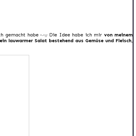
ch gemacht habe
Die Idee habe ich mir
von meinem
^-^//
ein lauwarmer Salat bestehend aus Gemüse und Fleisch
,