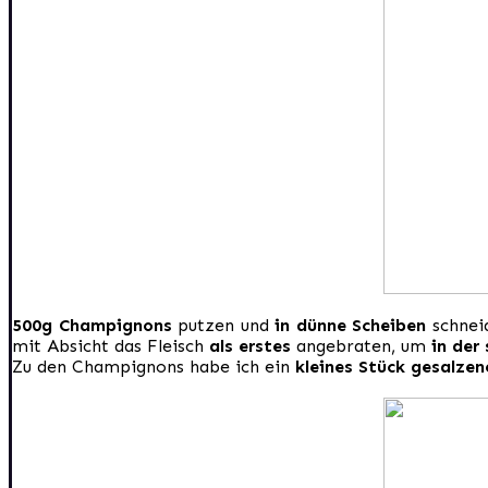
500g Champignons
putzen und
in dünne Scheiben
schnei
mit Absicht das Fleisch
als erstes
angebraten, um
in der
Zu den Champignons habe ich ein
kleines Stück gesalzen