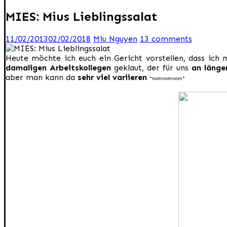
MIES: Mius Lieblingssalat
11/02/2013
02/02/2018
Miu Nguyen
13 comments
Heute möchte ich euch ein Gericht vorstellen, dass ich
damaligen Arbeitskollegen
geklaut, der für uns
an länge
aber man kann da
sehr viel variieren
*nomnomnom*