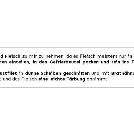
d Fleisch
zu mir zu nehmen, da es Fleisch meistens nur
in
onen einteilen, in den Gefrierbeutel packen und rein ins 
ustfilet
in
dünne Scheiben geschnitten
und mit
Brathähnc
st und das Fleisch
eine leichte Färbung
annimmt.