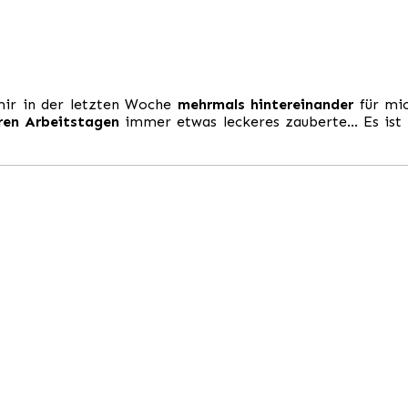
 mir in der letzten Woche
mehrmals hintereinander
für mi
ren Arbeitstagen
immer etwas leckeres zauberte… Es ist