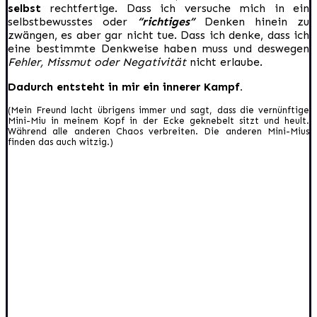
selbst
rechtfertige. Dass ich versuche mich in ein
selbstbewusstes oder
“richtiges”
Denken hinein zu
zwängen, es aber gar nicht tue. Dass ich denke, dass ich
eine bestimmte Denkweise haben muss und deswegen
Fehler, Missmut oder Negativität
nicht erlaube.
Dadurch entsteht in mir ein innerer Kampf.
(Mein Freund lacht übrigens immer und sagt, dass die vernünftige
Mini-Miu in meinem Kopf in der Ecke geknebelt sitzt und heult.
Während alle anderen Chaos verbreiten. Die anderen Mini-Mius
finden das auch witzig.)