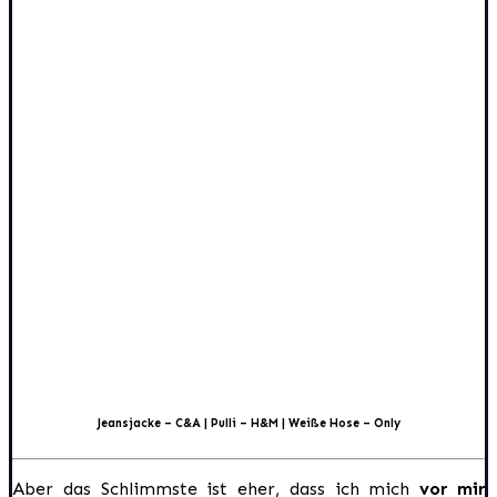
Jeansjacke – C&A | Pulli – H&M | Weiße Hose – Only
Aber das Schlimmste ist eher, dass ich mich
vor mir