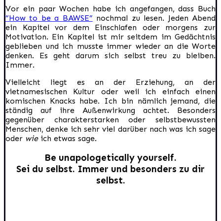
Vor ein paar Wochen habe ich angefangen, dass Buch
“How to be a BAWSE”
nochmal zu lesen. Jeden Abend
ein Kapitel vor dem Einschlafen oder morgens zur
Motivation. Ein Kapitel ist mir seitdem im Gedächtnis
geblieben und ich musste immer wieder an die Worte
denken. Es geht darum sich selbst treu zu bleiben.
Immer.
Vielleicht liegt es an der Erziehung, an der
vietnamesischen Kultur oder weil ich einfach einen
komischen Knacks habe. Ich bin nämlich jemand, die
ständig auf ihre Außenwirkung achtet. Besonders
gegenüber charakterstarken oder selbstbewussten
Menschen, denke ich sehr viel darüber nach was ich sage
oder
wie
ich etwas sage.
Be unapologetically yourself.
Sei du selbst. Immer und besonders zu dir
selbst.