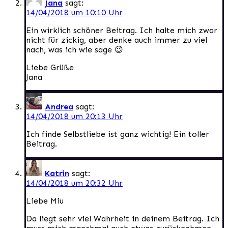
Jana
sagt:
14/04/2018 um 10:10 Uhr
Ein wirklich schöner Beitrag. Ich halte mich zwar
nicht für zickig, aber denke auch immer zu viel
nach, was ich wie sage 😉
Liebe Grüße
Jana
Andrea
sagt:
14/04/2018 um 20:13 Uhr
Ich finde Selbstliebe ist ganz wichtig! Ein toller
Beitrag.
Katrin
sagt:
14/04/2018 um 20:32 Uhr
Liebe Miu
Da liegt sehr viel Wahrheit in deinem Beitrag. Ich