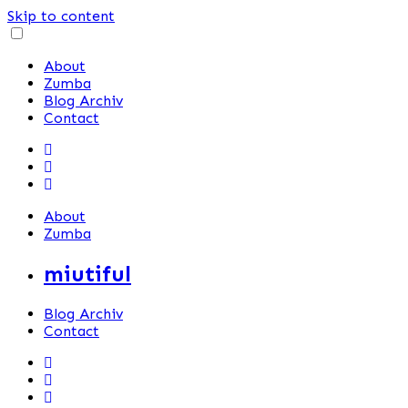
Skip to content
About
Zumba
Blog Archiv
Contact
About
Zumba
miutiful
Blog Archiv
Contact