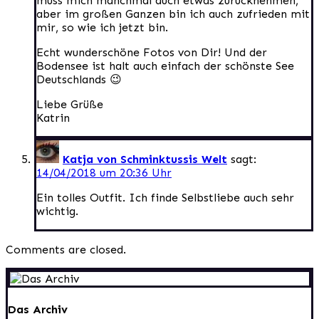
muss mich manchmal auch etwas zurücknehmen,
aber im großen Ganzen bin ich auch zufrieden mit
mir, so wie ich jetzt bin.
Echt wunderschöne Fotos von Dir! Und der
Bodensee ist halt auch einfach der schönste See
Deutschlands 😉
Liebe Grüße
Katrin
Katja von Schminktussis Welt
sagt:
14/04/2018 um 20:36 Uhr
Ein tolles Outfit. Ich finde Selbstliebe auch sehr
wichtig.
Comments are closed.
Das Archiv