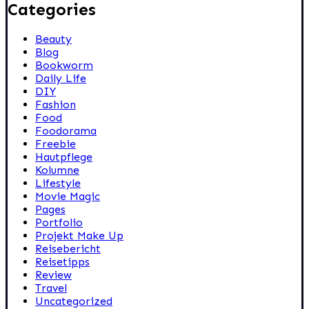
Categories
Beauty
Blog
Bookworm
Daily Life
DIY
Fashion
Food
Foodorama
Freebie
Hautpflege
Kolumne
Lifestyle
Movie Magic
Pages
Portfolio
Projekt Make Up
Reisebericht
Reisetipps
Review
Travel
Uncategorized