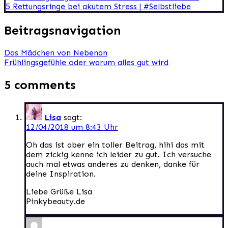
5 Rettungsringe bei akutem Stress | #Selbstliebe
Beitragsnavigation
Das Mädchen von Nebenan
Frühlingsgefühle oder warum alles gut wird
5 comments
Lisa
sagt:
12/04/2018 um 8:43 Uhr
Oh das ist aber ein toller Beitrag, hihi das mit
dem zickig kenne ich leider zu gut. Ich versuche
auch mal etwas anderes zu denken, danke für
deine Inspiration.
Liebe Grüße Lisa
Pinkybeauty.de