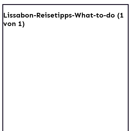
Lissabon-Reisetipps-What-to-do (1
von 1)