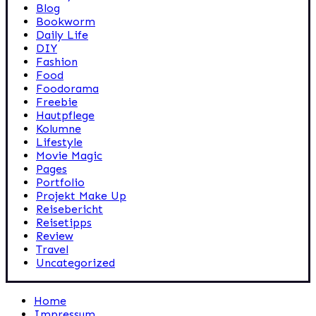
Blog
Bookworm
Daily Life
DIY
Fashion
Food
Foodorama
Freebie
Hautpflege
Kolumne
Lifestyle
Movie Magic
Pages
Portfolio
Projekt Make Up
Reisebericht
Reisetipps
Review
Travel
Uncategorized
Home
Impressum