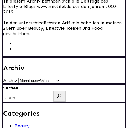
In diesem Archiv befinden sich alle Beiträge des
Lifestyle-Blogs www.miutiful.de aus den Jahren 2010-
2019.
In den unterschiedlichsten Artikeln habe ich in meinen
20ern über Beauty, Lifestyle, Reisen und Food
geschrieben.
Archiv
Archiv
Suchen
Categories
Beauty