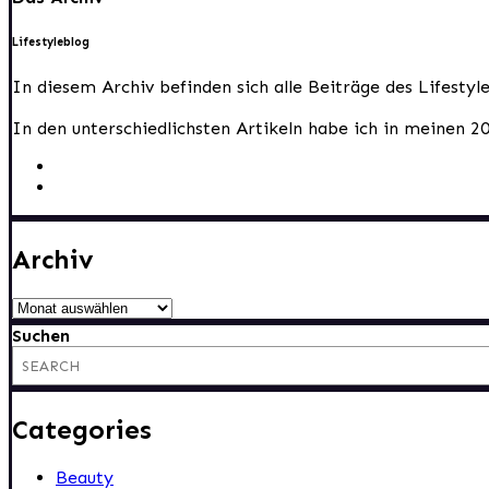
Lifestyleblog
In diesem Archiv befinden sich alle Beiträge des Lifesty
In den unterschiedlichsten Artikeln habe ich in meinen 2
Archiv
Archiv
Suchen
Categories
Beauty