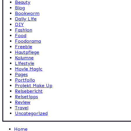
Beauty
Blog
Bookworm
Daily Life
DIY
Fashion
Food
Foodorama
Freebie
Hautpflege
Kolumne
Lifestyle
Movie Magic
Pages
Portfolio
Projekt Make Up
Reisebericht
Reisetipps
Review
Travel
Uncategorized
Home