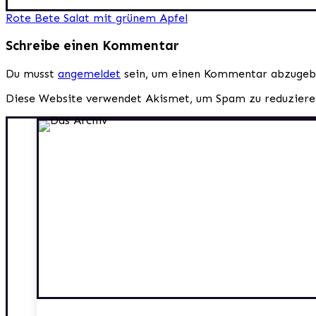
Beitragsnavigation
Rote Bete Salat mit grünem Apfel
Schreibe einen Kommentar
Du musst
angemeldet
sein, um einen Kommentar abzugeb
Diese Website verwendet Akismet, um Spam zu reduzier