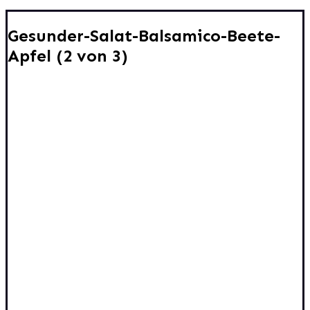
Gesunder-Salat-Balsamico-Beete-
Apfel (2 von 3)