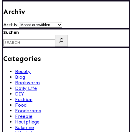
Archiv
Archiv
Suchen
Categories
Beauty
Blog
Bookworm
Daily Life
DIY
Fashion
Food
Foodorama
Freebie
Hautpflege
Kolumne