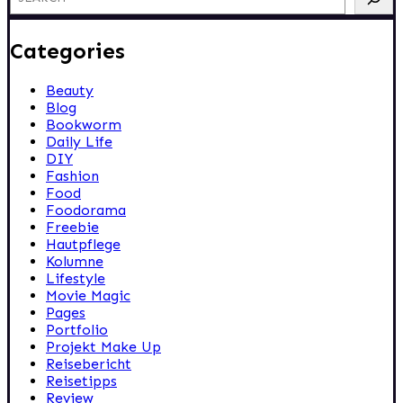
Categories
Beauty
Blog
Bookworm
Daily Life
DIY
Fashion
Food
Foodorama
Freebie
Hautpflege
Kolumne
Lifestyle
Movie Magic
Pages
Portfolio
Projekt Make Up
Reisebericht
Reisetipps
Review