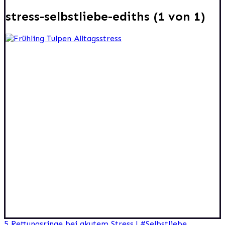
stress-selbstliebe-ediths (1 von 1)
5 Rettungsringe bei akutem Stress | #Selbstliebe