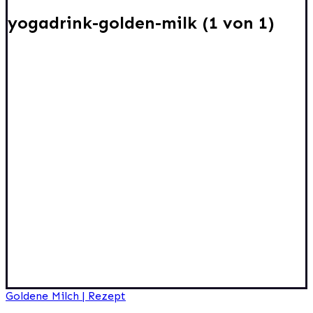
yogadrink-golden-milk (1 von 1)
Beitragsnavigation
Goldene Milch | Rezept