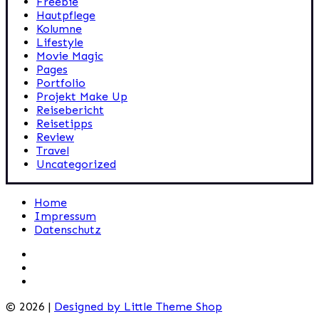
Freebie
Hautpflege
Kolumne
Lifestyle
Movie Magic
Pages
Portfolio
Projekt Make Up
Reisebericht
Reisetipps
Review
Travel
Uncategorized
Home
Impressum
Datenschutz
© 2026 |
Designed by Little Theme Shop