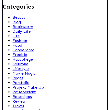
Categories
Beauty
Blog
Bookworm
Daily Life
DIY
Fashion
Food
Foodorama
Freebie
Hautpflege
Kolumne
Lifestyle
Movie Magic
Pages
Portfolio
Projekt Make Up
Reisebericht
Reisetipps
Review
Travel