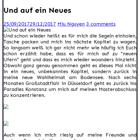
Und auf ein Neues
25/09/2017
29/12/2017
Miu Nguyen
3 comments
Und schon wieder heißt es für mich die Segeln einholen,
Tasche packen und mich ins nächste Kapitel zu wagen.
So langsam weiß ich gar nicht mehr wie häufig ich Euch
schon erzählt habe, dass es für mich auf zu “neuen
Ufern” geht und dass es mich wieder woanders hinzieht.
Obwohl ganz genau genommen geht es dieses Mal nicht
in ein neues, unbekanntes Kapitel, sondern zurück in
meine neue Wahlheimat am Bodensee. Nach sechs
Monaten Großstadtflair in Düsseldorf geht es zurück ins
Paradies Konstanz um mich auf meinen Masterabschluss
zu konzentrieren.
Auch wenn ich mich riesig auf meine Freunde und