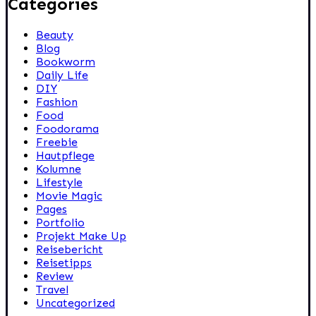
Categories
Beauty
Blog
Bookworm
Daily Life
DIY
Fashion
Food
Foodorama
Freebie
Hautpflege
Kolumne
Lifestyle
Movie Magic
Pages
Portfolio
Projekt Make Up
Reisebericht
Reisetipps
Review
Travel
Uncategorized