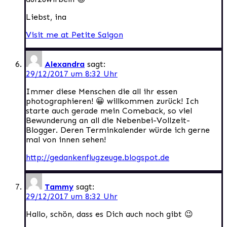
Liebst, ina
Visit me at Petite Saigon
Alexandra
sagt:
29/12/2017 um 8:32 Uhr
Immer diese Menschen die all ihr essen
photographieren! 😀 willkommen zurück! Ich
starte auch gerade mein Comeback, so viel
Bewunderung an all die Nebenbei-Vollzeit-
Blogger. Deren Terminkalender würde ich gerne
mal von innen sehen!
http://gedankenflugzeuge.blogspot.de
Tammy
sagt:
29/12/2017 um 8:32 Uhr
Hallo, schön, dass es Dich auch noch gibt 😉