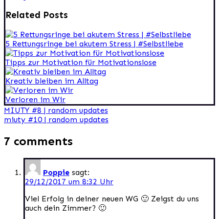
Related Posts
5 Rettungsringe bei akutem Stress | #Selbstliebe
Tipps zur Motivation für Motivationslose
Kreativ bleiben im Alltag
Verloren im Wir
Beitragsnavigation
MIUTY #8 | random updates
miuty #10 | random updates
7 comments
Poppie
sagt:
29/12/2017 um 8:32 Uhr
Viel Erfolg in deiner neuen WG 🙂 Zeigst du uns
auch dein Zimmer? 🙂