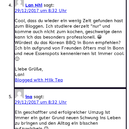
Lan Nhi
sagt:
29/12/2017 um 8:32 Uhr
Cool, dass du wieder ein wenig Zeit gefunden hast
zum Bloggen. Ich studiere derzeit "nur" und
komme auch nicht zum kochen, geschweige denn
kann ich das besonders professionell. 😀
Würdest du das Korean BBQ in Bonn empfehlen?
Ich bin aufgrund von Freunden öfters mal in Bonn
und neue Essenspots kennenlernen ist immer cool.
🙂
Liebe Grüße,
Lani
Blogged with Milk Tea
ina
sagt:
29/12/2017 um 8:32 Uhr
Ein geschaffter und erfolgreicher Umzug ist
immer ein guter Grund neuen Schwung ins Leben
zu bringen und den Alltag ein bisschen
aufzuwirbeln 😉