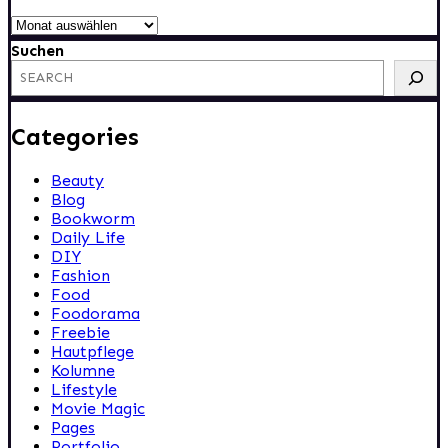
Archiv
Suchen
Categories
Beauty
Blog
Bookworm
Daily Life
DIY
Fashion
Food
Foodorama
Freebie
Hautpflege
Kolumne
Lifestyle
Movie Magic
Pages
Portfolio