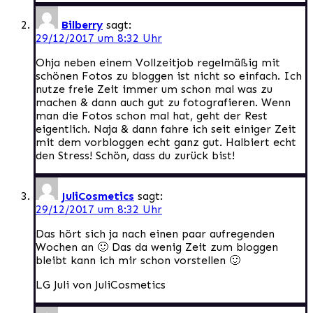
Bilberry
sagt:
29/12/2017 um 8:32 Uhr
Ohja neben einem Vollzeitjob regelmäßig mit
schönen Fotos zu bloggen ist nicht so einfach. Ich
nutze freie Zeit immer um schon mal was zu
machen & dann auch gut zu fotografieren. Wenn
man die Fotos schon mal hat, geht der Rest
eigentlich. Naja & dann fahre ich seit einiger Zeit
mit dem vorbloggen echt ganz gut. Halbiert echt
den Stress! Schön, dass du zurück bist!
JuliCosmetics
sagt:
29/12/2017 um 8:32 Uhr
Das hört sich ja nach einen paar aufregenden
Wochen an 🙂 Das da wenig Zeit zum bloggen
bleibt kann ich mir schon vorstellen 🙂
LG Juli von JuliCosmetics