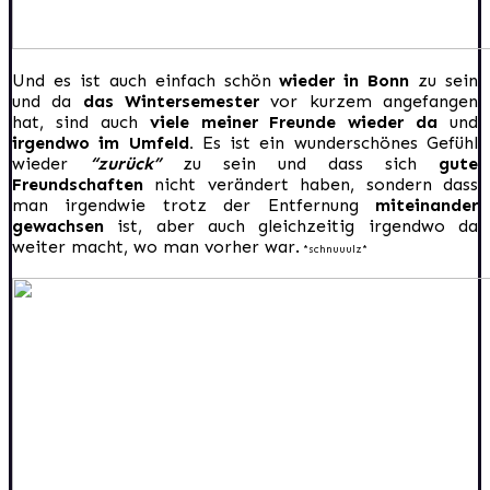
Und es ist auch einfach schön
wieder in Bonn
zu sein
und da
das Wintersemester
vor kurzem angefangen
hat, sind auch
viele meiner Freunde wieder da
und
irgendwo im Umfeld.
Es ist ein wunderschönes Gefühl
wieder
“zurück”
zu sein und dass sich
gute
Freundschaften
nicht verändert haben, sondern dass
man irgendwie trotz der Entfernung
miteinander
gewachsen
ist, aber auch gleichzeitig irgendwo da
weiter macht, wo man vorher war.
*schnuuulz*