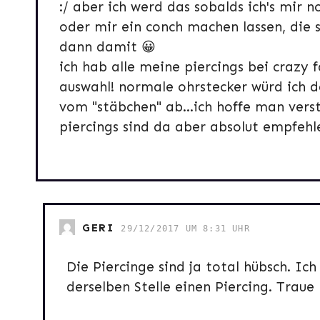
:/ aber ich werd das sobalds ich's mir 
oder mir ein conch machen lassen, die st
dann damit 😀
ich hab alle meine piercings bei crazy 
auswahl! normale ohrstecker würd ich da
vom "stäbchen" ab…ich hoffe man verst
piercings sind da aber absolut empfehl
GERI
29/12/2017 UM 8:31 UHR
Die Piercinge sind ja total hübsch. I
derselben Stelle einen Piercing. Traue 