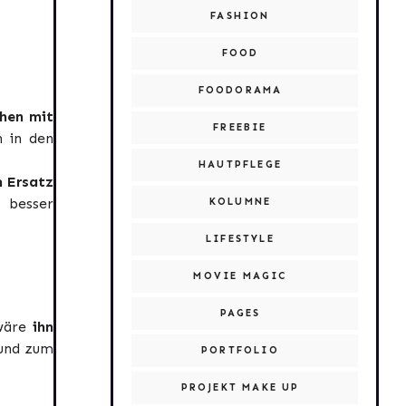
FASHION
FOOD
FOODORAMA
hen mit
FREEBIE
h in den
HAUTPFLEGE
m Ersatz
 besser
KOLUMNE
LIFESTYLE
MOVIE MAGIC
PAGES
 wäre
ihn
und zum
PORTFOLIO
PROJEKT MAKE UP