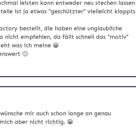
nochmal leisten kann entweder neu stechen lassen
elle ist ja etwas "geschützter" vielleicht klappts
factory bestellt, die haben eine unglaubliche
 nicht empfehlen, da fällt schnell das "motiv"
eht was ich meine 😀
enswert 🙂
ch wünsche mir auch schon lange an genau
mich aber nicht richtig. 😀