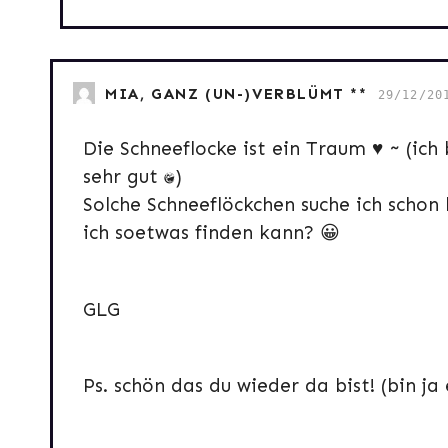
MIA, GANZ (UN-)VERBLÜMT **
29/12/20
Die Schneeflocke ist ein Traum ♥ ~ (ich 
sehr gut :D)
Solche Schneeflöckchen suche ich schon
ich soetwas finden kann? 😀
GLG
Ps. schön das du wieder da bist! (bin ja e