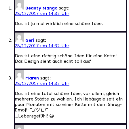
Beauty Mango
sagt:
28/12/2017 um 14:32 Uhr
Das ist ja mal wirklich eine schöne Idee.
Geri
sagt:
28/12/2017 um 14:32 Uhr
Das ist eine richtig schöne Idee für eine Kette!
Das Design sieht auch echt toll aus'
Maren
sagt:
28/12/2017 um 14:32 Uhr
Das ist eine total schöne Idee, vor allem, gleich
mehrere Städte zu wählen. Ich liebäugele seit ein
paar Monaten mit so einer Kette mit dem Shrug-
Emoji: ¯_(ツ)_/¯
…Lebensgefühl! 😀