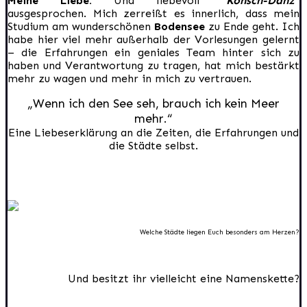
Meine Liebe.
Und liebevoll
“Konsch-Danz”
ausgesprochen. Mich zerreißt es innerlich, dass mein
Studium am wunderschönen
Bodensee
zu Ende geht. Ich
habe hier viel mehr außerhalb der Vorlesungen gelernt
– die Erfahrungen ein geniales Team hinter sich zu
haben und Verantwortung zu tragen, hat mich bestärkt
mehr zu wagen und mehr in mich zu vertrauen.
„Wenn ich den See seh, brauch ich kein Meer
mehr.“
Eine Liebeserklärung an die Zeiten, die Erfahrungen und
die Städte selbst.
Welche Städte liegen Euch besonders am Herzen?
Und besitzt ihr vielleicht eine Namenskette?