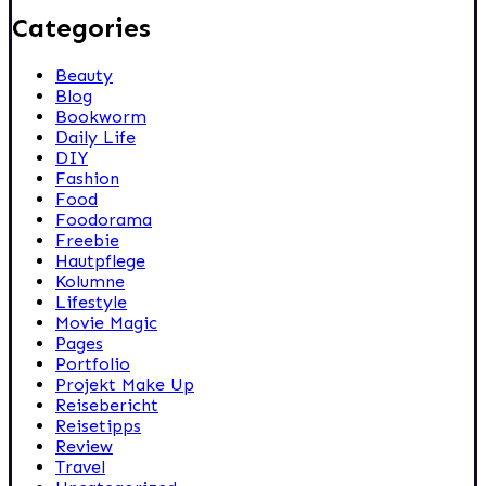
Categories
Beauty
Blog
Bookworm
Daily Life
DIY
Fashion
Food
Foodorama
Freebie
Hautpflege
Kolumne
Lifestyle
Movie Magic
Pages
Portfolio
Projekt Make Up
Reisebericht
Reisetipps
Review
Travel