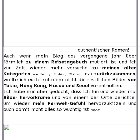
authentischer Ramen!
Auch wenn mein Blog das vergangene Jahr über
förmlich
zu einem Reisetagebuch
mutiert ist und ich
zur Zeit wieder mehr versuche
zu meinen alten
Kategorien
zurückzukommen,
wie Beauty, Fashion, DIY und Food
wollte ich euch trotzdem nicht die restlichen Bilder
von
Tokio, Hong Kong, Macau und Seoul
vorenthalten.
Ich habe mir aber gedacht, dass ich hin und wieder mal
Bilder hervorkrame
und von einem der Orte berichte,
um wieder
mein Fernweh-Gefühl
hervorzukitzeln und
auch damit nicht alles so wuchtig ist
*höhö*