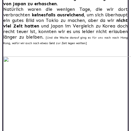
von Japan zu erhaschen.
Natürlich waren die wenigen Tage, die wir dort
verbrachten
keinesfalls ausreichend
, um sich überhaupt
ein gutes Bild von Tokio zu machen, aber da wir
nicht
viel Zeit hatten
und Japan im Vergleich zu Korea doch
recht teuer ist, konnten wir es uns leider nicht erlauben
länger zu bleiben.
[Und die Woche darauf ging es für uns noch nach Hong
Kong, wofür wir auch noch etwas Geld zur Zeit legen wollten]