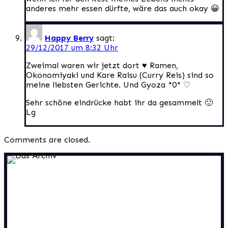
anderes mehr essen dürfte, wäre das auch okay 😀
Happy Berry
sagt:
29/12/2017 um 8:32 Uhr
Zweimal waren wir jetzt dort ♥ Ramen,
Okonomiyaki und Kare Raisu (Curry Reis) sind so
meine liebsten Gerichte. Und Gyoza *0* ♡
Sehr schöne eindrücke habt ihr da gesammelt 🙂
Lg
Comments are closed.