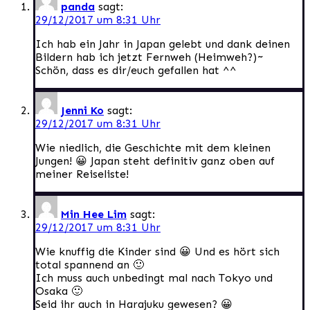
panda
sagt:
29/12/2017 um 8:31 Uhr
Ich hab ein Jahr in Japan gelebt und dank deinen
Bildern hab ich jetzt Fernweh (Heimweh?)~
Schön, dass es dir/euch gefallen hat ^^
Jenni Ko
sagt:
29/12/2017 um 8:31 Uhr
Wie niedlich, die Geschichte mit dem kleinen
Jungen! 😀 Japan steht definitiv ganz oben auf
meiner Reiseliste!
Min Hee Lim
sagt:
29/12/2017 um 8:31 Uhr
Wie knuffig die Kinder sind 😀 Und es hört sich
total spannend an 🙂
Ich muss auch unbedingt mal nach Tokyo und
Osaka 🙂
Seid ihr auch in Harajuku gewesen? 😀