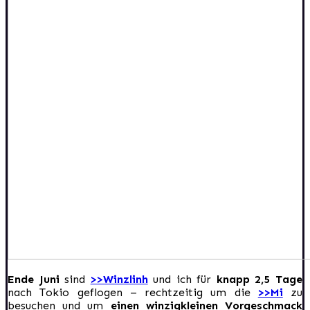
Ende Juni
sind
>>Winzlinh
und ich für
knapp 2,5 Tage
nach Tokio geflogen – rechtzeitig um die
>>Mi
zu
besuchen und um
einen winzigkleinen Vorgeschmack