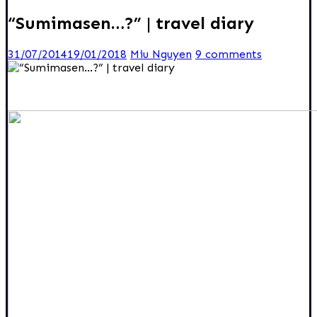
“Sumimasen…?” | travel diary
31/07/2014
19/01/2018
Miu Nguyen
9 comments