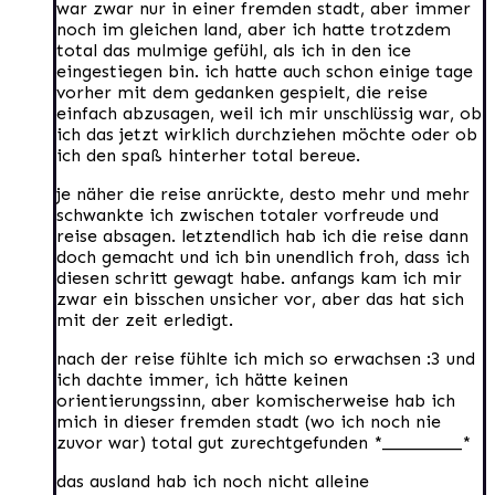
war zwar nur in einer fremden stadt, aber immer
noch im gleichen land, aber ich hatte trotzdem
total das mulmige gefühl, als ich in den ice
eingestiegen bin. ich hatte auch schon einige tage
vorher mit dem gedanken gespielt, die reise
einfach abzusagen, weil ich mir unschlüssig war, ob
ich das jetzt wirklich durchziehen möchte oder ob
ich den spaß hinterher total bereue.
je näher die reise anrückte, desto mehr und mehr
schwankte ich zwischen totaler vorfreude und
reise absagen. letztendlich hab ich die reise dann
doch gemacht und ich bin unendlich froh, dass ich
diesen schritt gewagt habe. anfangs kam ich mir
zwar ein bisschen unsicher vor, aber das hat sich
mit der zeit erledigt.
nach der reise fühlte ich mich so erwachsen :3 und
ich dachte immer, ich hätte keinen
orientierungssinn, aber komischerweise hab ich
mich in dieser fremden stadt (wo ich noch nie
zuvor war) total gut zurechtgefunden *_________*
das ausland hab ich noch nicht alleine