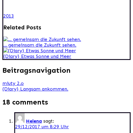
2013
Related Posts
… gemeinsam die Zukunft sehen.
{Diary} Etwas Sonne und Meer
Beitragsnavigation
miuty 2.o
{Diary} Langsam ankommen.
18 comments
Helena
sagt:
29/12/2017 um 8:29 Uhr