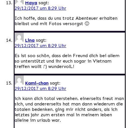
Maya
sagt:
29/12/2017 um 8:29 Uhr
Ich hoffe, dass du uns trotz Abenteuer erhalten
bleibst und mit Fotos versorgst 🙂
Lina
sagt:
29/12/2017 um 8:29 Uhr
Es ist soo schön, dass dein Freund dich bei allem
so unterstützt und ihr euch sogar in Vietnam
treffen wollt :') wundervolL!
Kami-chan
sagt:
29/12/2017 um 8:29 Uhr
ich kann dich total verstehen. einerseits freut man
sich, und andererseits hat man dann wiederum die
totalen bedenken. ging mir nicht anders, als ich
letztes jahr zum ersten mal in meinem leben
alleine im urlaub war.