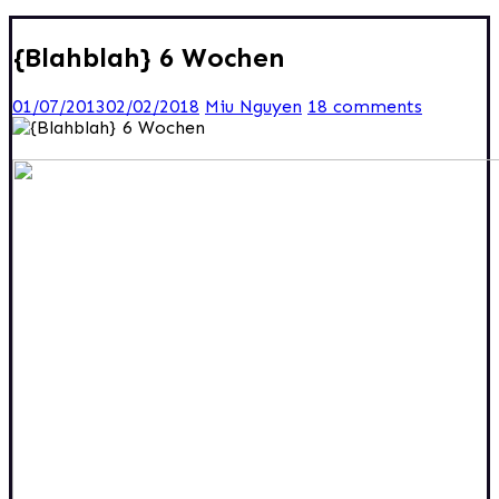
{Blahblah} 6 Wochen
01/07/2013
02/02/2018
Miu Nguyen
18 comments