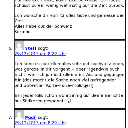
schaust du ein wenig wehmütig auf die Zeit zurück.
Ich wünsche dir von <3 alles Gute und geniesse die
Zeit!
Alles liebe aus der Schweiz
Seraina
Steff
sagt:
29/12/2017 um 8:29 Uhr
Ich kann es natürlich alles sehr gut nachvollziehen,
was gerade in dir vorgeht – aber irgendwie auch
nicht, weil ich ja nicht alleine ins Ausland gegangen
bin (das macht die Sache noch viel aufregender
und potentiell Kalte-Füße-mäßiger!)
Bin jedenfalls schon wahnsinnig auf deine Berichte
aus Südkorea gespannt. 🙂
Padii
sagt:
29/12/2017 um 8:29 Uhr