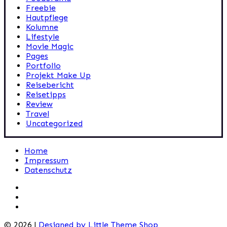
Freebie
Hautpflege
Kolumne
Lifestyle
Movie Magic
Pages
Portfolio
Projekt Make Up
Reisebericht
Reisetipps
Review
Travel
Uncategorized
Home
Impressum
Datenschutz
© 2026 |
Designed by Little Theme Shop