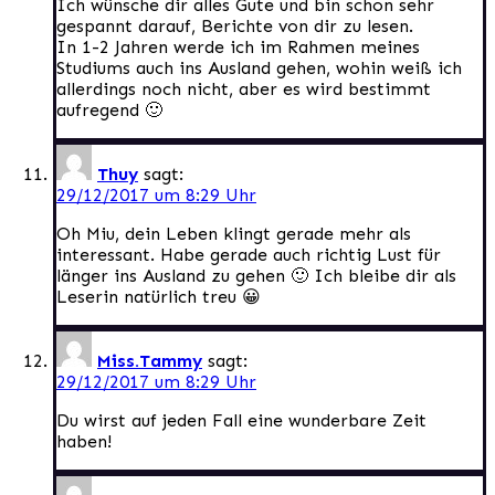
Ich wünsche dir alles Gute und bin schon sehr
gespannt darauf, Berichte von dir zu lesen.
In 1-2 Jahren werde ich im Rahmen meines
Studiums auch ins Ausland gehen, wohin weiß ich
allerdings noch nicht, aber es wird bestimmt
aufregend 🙂
Thuy
sagt:
29/12/2017 um 8:29 Uhr
Oh Miu, dein Leben klingt gerade mehr als
interessant. Habe gerade auch richtig Lust für
länger ins Ausland zu gehen 🙂 Ich bleibe dir als
Leserin natürlich treu 😀
Miss.Tammy
sagt:
29/12/2017 um 8:29 Uhr
Du wirst auf jeden Fall eine wunderbare Zeit
haben!