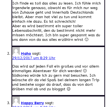
Ich finde es toll das alles zu lesen. Ich fühle mich
irgendwie genauso, obwohl es für mich nur weg
von Zuhause geht und innerhalb Deutschlands
bleibt. Aber man hat viel zu tun und kommt
einfach nie dazu. Es ist schrecklich!
Aber es wird bestimmt ein super toller
Lebensabschnitt, den du bestimmt nicht mehr
missen möchtest. Ich bin super gespannt was du
uns dann von da aus alles erzählrn wirst 🙂
Maho
sagt:
29/12/2017 um 8:29 Uhr
Das wird auf jeden Fall ein großes und vor allem
einmaliges Abenteuer für dich werden! 🙂
Südkorea würde ich zu gern mal besuchen. Ich
wünsche dir da viel Spaß bei deinem langen Trip
und bestehe sogar da drauf, dass du von dort
drüben mal ab und zu bloggst 😉
Happy Berry
sagt: