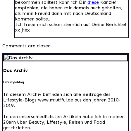
bekommen solltest kann ich Dir
diese
Kanzlei
empfehlen, die haben mir damals auch geholfen,
als mein Freund dann mit nach Deutschland
kommen sollte..
Ich freue mich schon ziemlich auf Deine Berichte!
xx Jinx
Comments are closed.
Das Archiv
Lifestyleblog
In diesem Archiv befinden sich alle Beiträge des
Lifestyle-Blogs www.miutiful.de aus den Jahren 2010-
2019.
In den unterschiedlichsten Artikeln habe ich in meinen
20ern über Beauty, Lifestyle, Reisen und Food
geschrieben.