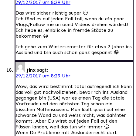
29/12/2017 um 8:29 Uhr
Das wird sicher richtig super 🙂
Ich fänd es auf jeden Fall toll, wenn du ein paar
Vlogs/Follow me arround Videos drehen würdest!
Ich liebe es, einblicke in fremde Städte zu
bekommen 😀
Ich gehe zum Wintersemester für etwa 2 Jahre ins
Ausland und bin auch schon ganz gespannt 😀
Jinx
sagt:
29/12/2017 um 8:29 Uhr
Wow, das wird bestimmt total aufregend! ich kann
das voll gut nachvollziehen, bevor ich ins Ausland
gegangen bin (USA) war es einen Tag die totale
Vorfreude und den nächsten Tag schon ein
bisschen Muffensausen.. Man läuft quasi auf eine
schwarze Wand zu und weiss nicht, was dahinter
kommt. Aber Du wirst auf jeden Fall auf den
Füssen landen, weil das tun wir immer 🙂
Wenn Du Probleme mit Ausländerrecht dort