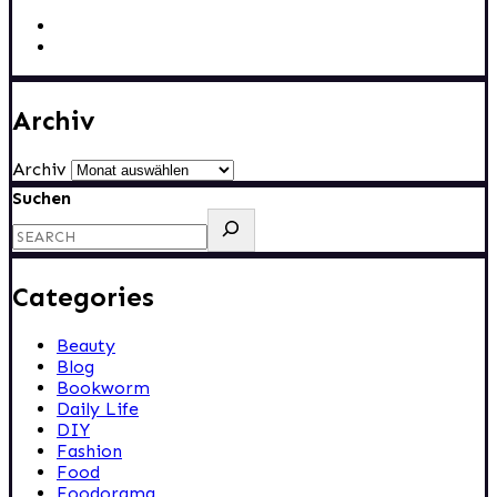
Archiv
Archiv
Suchen
Categories
Beauty
Blog
Bookworm
Daily Life
DIY
Fashion
Food
Foodorama