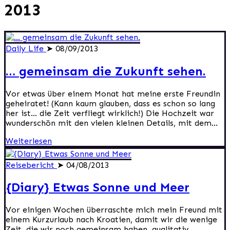
2013
Daily Life
➤ 08/09/2013
… gemeinsam die Zukunft sehen.
Vor etwas über einem Monat hat meine erste Freundin
geheiratet! (Kann kaum glauben, dass es schon so lang
her ist… die Zeit verfliegt wirklich!) Die Hochzeit war
wunderschön mit den vielen kleinen Details, mit dem...
Weiterlesen
Reisebericht
➤ 04/08/2013
{Diary} Etwas Sonne und Meer
Vor einigen Wochen überraschte mich mein Freund mit
einem Kurzurlaub nach Kroatien, damit wir die wenige
Zeit, die wir noch gemeinsam haben, qualitativ