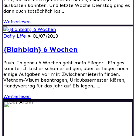
auskosten konnten. Und letzte Woche Dienstag ging es
dann auch tatsächlich los...
Weiterlesen
Daily Life
➤ 01/07/2013
{Blahblah} 6 Wochen
Puuh. In genau 6 Wochen geht mein Flieger. Einiges
konnte ich bisher schon erledigen, aber es liegen noch
einige Aufgaben vor mir: Zwischenmieterin finden,
Vietnam-Visum beantragen, Urlaubssemester klären,
Handyvertrag für das Jahr auf Eis legen…...
Weiterlesen