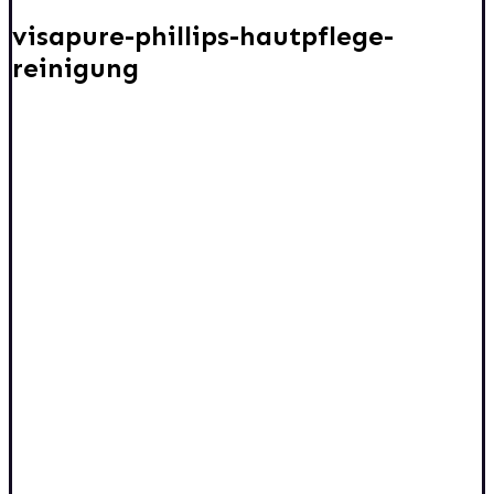
visapure-phillips-hautpflege-
reinigung