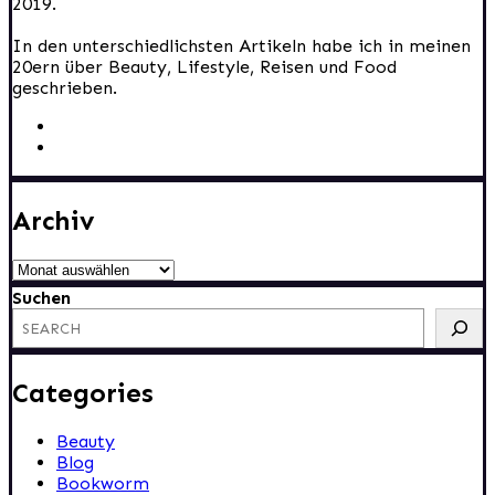
2019.
In den unterschiedlichsten Artikeln habe ich in meinen
20ern über Beauty, Lifestyle, Reisen und Food
geschrieben.
Archiv
Archiv
Suchen
Categories
Beauty
Blog
Bookworm