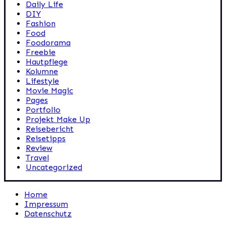
Daily Life
DIY
Fashion
Food
Foodorama
Freebie
Hautpflege
Kolumne
Lifestyle
Movie Magic
Pages
Portfolio
Projekt Make Up
Reisebericht
Reisetipps
Review
Travel
Uncategorized
Home
Impressum
Datenschutz