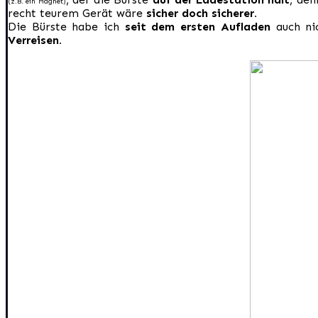
(z.B. ein Magnet)
recht teurem Gerät wäre
sicher doch sicherer.
Die Bürste habe ich
seit dem ersten Aufladen
auch ni
Verreisen.