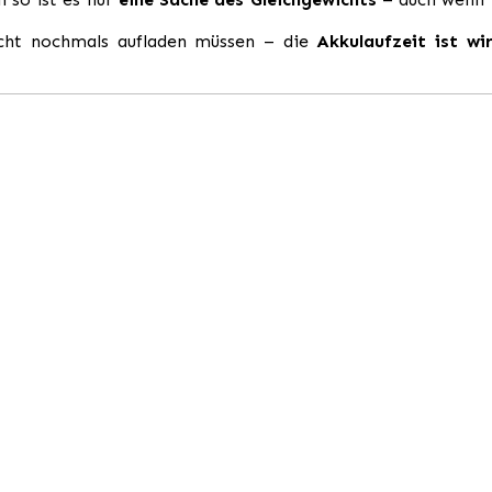
cht nochmals aufladen müssen – die
Akkulaufzeit ist wi