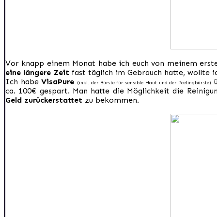
Vor knapp einem Monat habe ich euch von meinem erste
eine längere Zeit
fast täglich im Gebrauch hatte, wollte 
Ich habe
VisaPure
ü
(inkl. der Bürste für sensible Haut und der Peelingbürste)
ca. 100€ gespart. Man hatte die Möglichkeit die Reinigu
Geld zurückerstattet
zu bekommen.