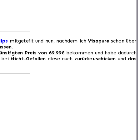
lips
mitgeteilt und nun, nachdem ich
Visapure
schon über
assen.
ünstigten Preis von 69,99€
bekommen und habe dadurch
 bei
Nicht-Gefallen
diese auch
zurückzuschicken
und
das