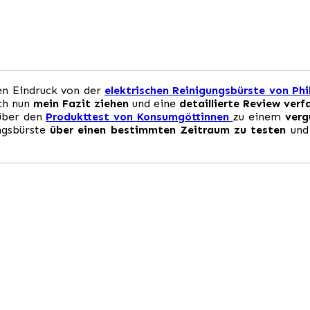
n Eindruck von der
elektrischen Reinigungsbürste von Phi
ich nun
mein Fazit ziehen
und eine
detaillierte Review verf
ber den
Produkttest von Konsumgöttinnen
zu einem
verg
ngsbürste
über einen bestimmten Zeitraum zu testen
und