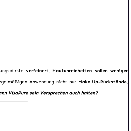
igungsbürste
verfeinert
,
Hautunreinheiten sollen weniger
regelmäßigen Anwendung nicht nur
Make Up-Rückstände,
nn VisaPure sein Versprechen auch halten?