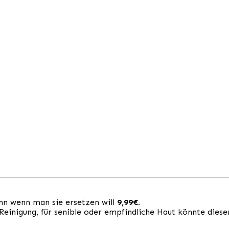
ann wenn man sie ersetzen will
9,99€
.
e Reinigung, für senible oder empfindliche Haut könnte diese