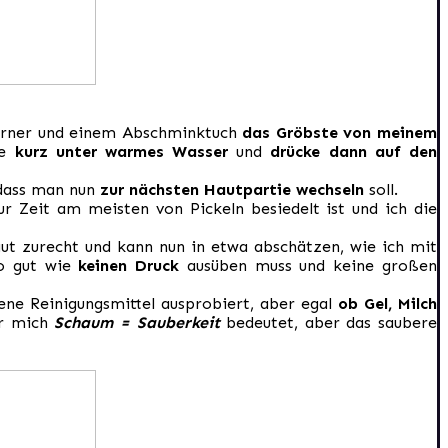
erner und einem Abschminktuch
das Gröbste von meinem
re
kurz unter warmes Wasser
und
drücke dann auf den
dass man nun
zur nächsten Hautpartie wechseln
soll.
 Zeit am meisten von Pickeln besiedelt ist und ich die
ut zurecht und kann nun in etwa abschätzen, wie ich mit
so gut wie
keinen Druck
ausüben muss und keine großen
dene Reinigungsmittel ausprobiert, aber egal
ob Gel, Milch
ür mich
Schaum = Sauberkeit
bedeutet, aber das saubere