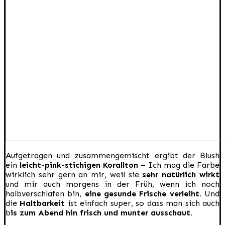
Aufgetragen und zusammengemischt ergibt der Blush
ein
leicht-pink-stichigen Korallton
– Ich mag die Farbe
wirklich sehr gern an mir, weil sie
sehr natürlich wirkt
und mir auch morgens in der Früh, wenn ich noch
halbverschlafen bin,
eine gesunde Frische verleiht.
Und
die
Haltbarkeit
ist einfach super, so dass man sich auch
b
is zum Abend hin frisch und munter ausschaut.