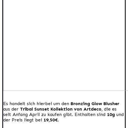
Es handelt sich hierbei um den
Bronzing Glow Blusher
aus der
Tribal Sunset Kollektion von Artdeco
, die es
seit Anfang April zu kaufen gibt. Enthalten sind
10g
und
der Preis liegt bei
19,50€
.