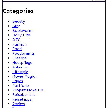
Categories
Beauty
Blog
Bookworm
Daily Life
DIY
Fashion
Food
Foodorama
Freebie
Hautpflege
Kolumne
Lifestyle
Movie Magic
Pages
Portfolio
Projekt Make Up
Reisebericht
Reisetipps
Review