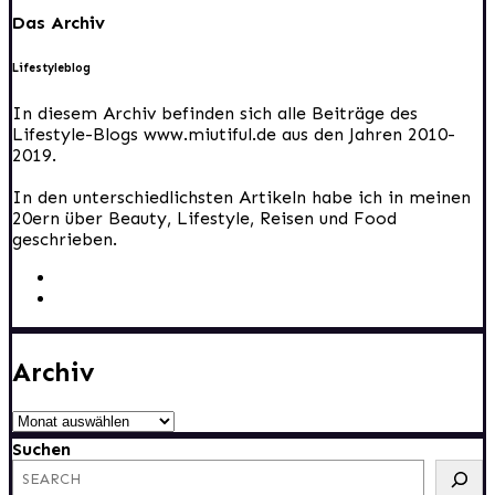
Das Archiv
Lifestyleblog
In diesem Archiv befinden sich alle Beiträge des
Lifestyle-Blogs www.miutiful.de aus den Jahren 2010-
2019.
In den unterschiedlichsten Artikeln habe ich in meinen
20ern über Beauty, Lifestyle, Reisen und Food
geschrieben.
Archiv
Archiv
Suchen