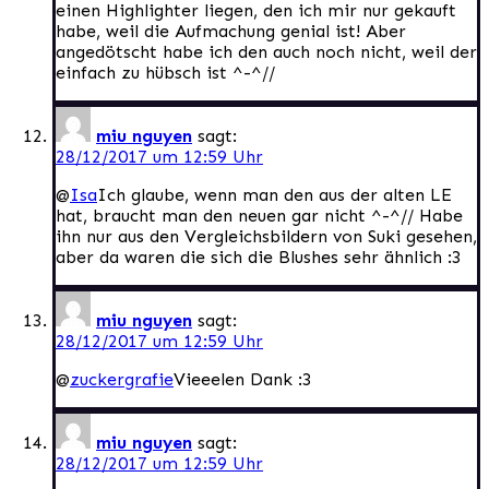
einen Highlighter liegen, den ich mir nur gekauft
habe, weil die Aufmachung genial ist! Aber
angedötscht habe ich den auch noch nicht, weil der
einfach zu hübsch ist ^-^//
miu nguyen
sagt:
28/12/2017 um 12:59 Uhr
@
Isa
Ich glaube, wenn man den aus der alten LE
hat, braucht man den neuen gar nicht ^-^// Habe
ihn nur aus den Vergleichsbildern von Suki gesehen,
aber da waren die sich die Blushes sehr ähnlich :3
miu nguyen
sagt:
28/12/2017 um 12:59 Uhr
@
zuckergrafie
Vieeelen Dank :3
miu nguyen
sagt:
28/12/2017 um 12:59 Uhr