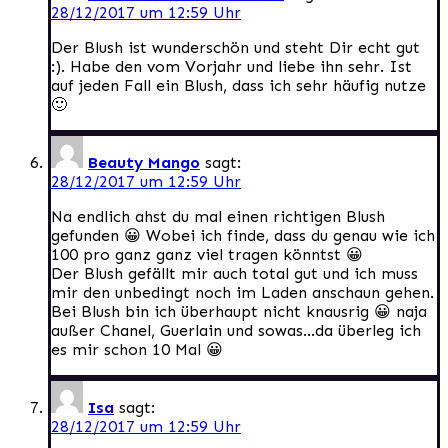
28/12/2017 um 12:59 Uhr
Der Blush ist wunderschön und steht Dir echt gut
:). Habe den vom Vorjahr und liebe ihn sehr. Ist
auf jeden Fall ein Blush, dass ich sehr häufig nutze
🙂
Beauty Mango
sagt:
28/12/2017 um 12:59 Uhr
Na endlich ahst du mal einen richtigen Blush
gefunden 😀 Wobei ich finde, dass du genau wie ich
100 pro ganz ganz viel tragen könntst 😀
Der Blush gefällt mir auch total gut und ich muss
mir den unbedingt noch im Laden anschaun gehen.
Bei Blush bin ich überhaupt nicht knausrig 😀 naja
außer Chanel, Guerlain und sowas…da überleg ich
es mir schon 10 Mal 😀
Isa
sagt:
28/12/2017 um 12:59 Uhr