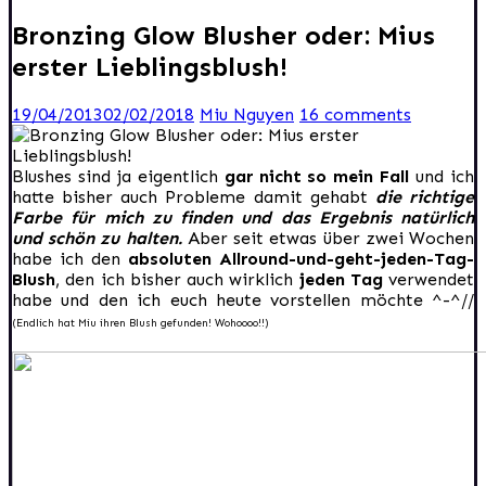
Bronzing Glow Blusher oder: Mius
erster Lieblingsblush!
19/04/2013
02/02/2018
Miu Nguyen
16 comments
Blushes sind ja eigentlich
gar nicht so mein Fall
und ich
hatte bisher auch Probleme damit gehabt
die richtige
Farbe für mich zu finden und das Ergebnis natürlich
und schön zu halten.
Aber seit etwas über zwei Wochen
habe ich den
absoluten Allround-und-geht-jeden-Tag-
Blush
, den ich bisher auch wirklich
jeden Tag
verwendet
habe und den ich euch heute vorstellen möchte ^-^//
(Endlich hat Miu ihren Blush gefunden! Wohoooo!!)