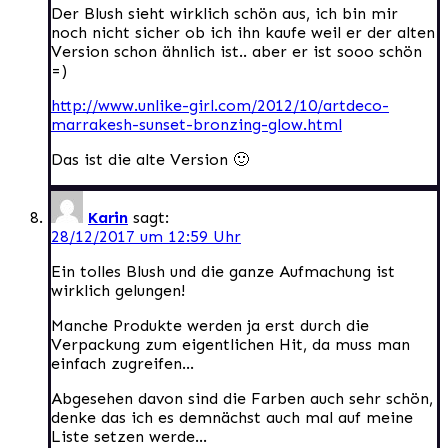
Der Blush sieht wirklich schön aus, ich bin mir
noch nicht sicher ob ich ihn kaufe weil er der alten
Version schon ähnlich ist.. aber er ist sooo schön
=)
http://www.unlike-girl.com/2012/10/artdeco-
marrakesh-sunset-bronzing-glow.html
Das ist die alte Version 🙂
Karin
sagt:
28/12/2017 um 12:59 Uhr
Ein tolles Blush und die ganze Aufmachung ist
wirklich gelungen!
Manche Produkte werden ja erst durch die
Verpackung zum eigentlichen Hit, da muss man
einfach zugreifen…
Abgesehen davon sind die Farben auch sehr schön,
denke das ich es demnächst auch mal auf meine
Liste setzen werde…