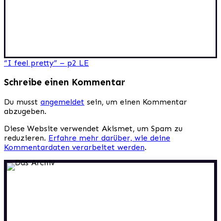
Beitragsnavigation
“I feel pretty” – p2 LE
Schreibe einen Kommentar
Du musst
angemeldet
sein, um einen Kommentar
abzugeben.
Diese Website verwendet Akismet, um Spam zu
reduzieren.
Erfahre mehr darüber, wie deine
Kommentardaten verarbeitet werden
.