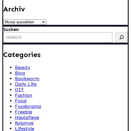
Archiv
Archiv
Suchen
Categories
Beauty
Blog
Bookworm
Daily Life
DIY
Fashion
Food
Foodorama
Freebie
Hautpflege
Kolumne
Lifestyle