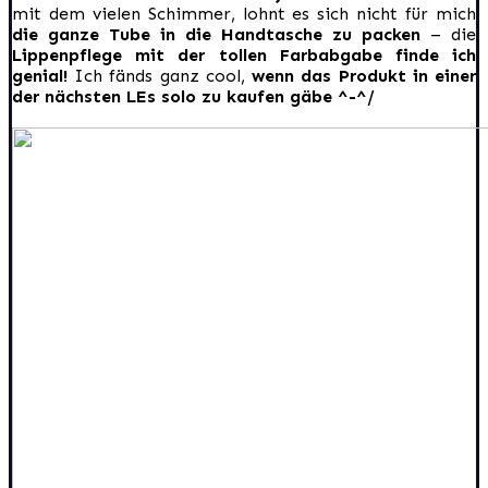
mit dem vielen Schimmer, lohnt es sich nicht für mich
die ganze Tube in die Handtasche zu packen
– die
Lippenpflege mit der tollen Farbabgabe finde ich
genial!
Ich fänds ganz cool,
wenn das Produkt in einer
der nächsten LEs solo zu kaufen gäbe ^-^/