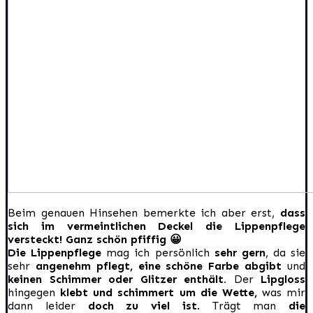
Beim genauen Hinsehen bemerkte ich aber erst,
dass
sich im vermeintlichen Deckel die Lippenpflege
versteckt! Ganz schön pfiffig 😀
Die Lippenpflege
mag ich persönlich
sehr gern
, da sie
sehr
angenehm pflegt, eine schöne Farbe abgibt
und
keinen Schimmer oder Glitzer enthält.
Der
Lipgloss
hingegen
klebt und schimmert um die Wette,
was mir
dann leider
doch zu viel ist
. Trägt man
die