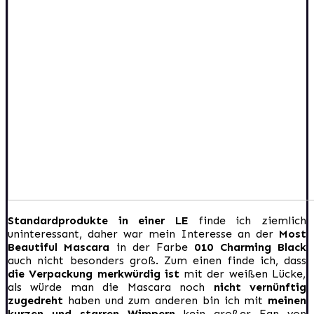
Standardprodukte in einer LE
finde ich ziemlich
uninteressant, daher war mein Interesse an der
Most
Beautiful Mascara
in der Farbe
010 Charming Black
auch nicht besonders groß. Zum einen finde ich, dass
die Verpackung merkwürdig ist
mit der weißen Lücke,
als würde man die Mascara noch
nicht vernünftig
zugedreht
haben und zum anderen bin ich mit
meinen
kurzen und starren Wimpern
kein großer Fan von