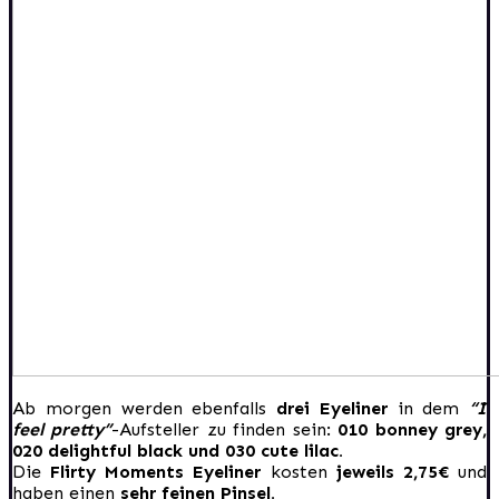
Ab morgen werden ebenfalls
drei Eyeliner
in dem
“I
feel pretty”
-Aufsteller zu finden sein:
010 bonney grey,
020 delightful black und 030 cute lilac.
Die
Flirty Moments Eyeliner
kosten
jeweils 2,75€
und
haben einen
sehr feinen Pinsel.