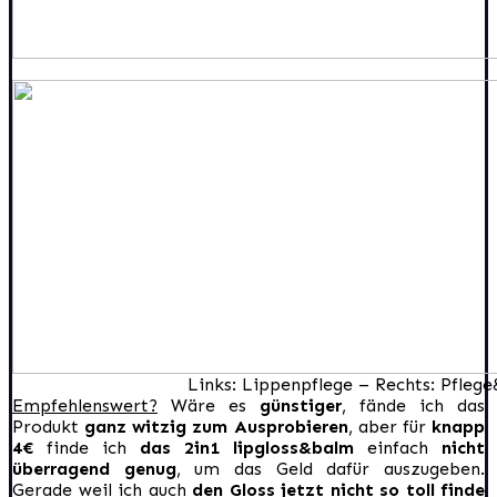
Links: Lippenpflege – Rechts: Pflege
Empfehlenswert?
Wäre es
günstiger
, fände ich das
Produkt
ganz witzig zum Ausprobieren
, aber für
knapp
4€
finde ich
das 2in1 lipgloss&balm
einfach
nicht
überragend genug
, um das Geld dafür auszugeben.
Gerade weil ich auch
den Gloss jetzt nicht so toll finde