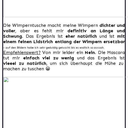
Die Wimperntusche macht meine Wimpern
dichter und
voller
, aber es fehlt mir
definitiv an Länge und
Schwung.
Das Ergebnis ist
eher natürlich
und ist
mit
einem feinen Lidstrich entlang der Wimpern ersetzbar
– auf den Bildern habe ich sehr geduldig getuscht bis es endlich so aussah.
Empfehlenswert?
Von mir leider ein
Nein
. Die Mascara
tut mir
einfach viel zu wenig
und das Ergebnis ist
vieeel zu natürlich
, um sich überhaupt die Mühe zu
machen zu tuschen 😀