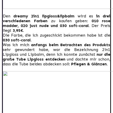
Den
dreamy 2in1 lipgloss&lipbalm
wird es
in drei
verschiedenen Farben
zu kaufen geben:
010 rose
madder, 020 just nude und 030 soft-coral.
Der Preis
liegt
3,95€.
Die Farbe, die ich zugeschickt bekommen habe ist die
030 soft-coral.
Was ich mich
anfangs beim Betrachten des Produkts
sehr gewundert habe, war die Bezeichnung 2in1
Lipgloss und Lipbalm, denn ich konnte zunächst
nur die
große Tube Lipgloss entdecken
und dachte mir schon,
dass die Tube beides abdecken soll:
Pflegen & Glänzen.