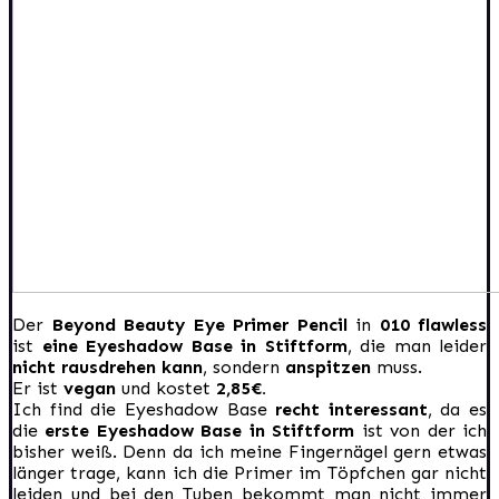
Der
Beyond Beauty Eye Primer Pencil
in
010 flawless
ist
eine Eyeshadow Base in Stiftform
, die man leider
nicht rausdrehen kann
, sondern
anspitzen
muss.
Er ist
vegan
und kostet
2,85€.
Ich find die Eyeshadow Base
recht interessant
, da es
die
erste Eyeshadow Base in Stiftform
ist von der ich
bisher weiß. Denn da ich meine Fingernägel gern etwas
länger trage, kann ich die Primer im Töpfchen gar nicht
leiden und bei den Tuben bekommt man nicht immer