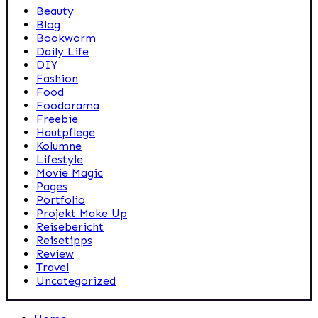
Beauty
Blog
Bookworm
Daily Life
DIY
Fashion
Food
Foodorama
Freebie
Hautpflege
Kolumne
Lifestyle
Movie Magic
Pages
Portfolio
Projekt Make Up
Reisebericht
Reisetipps
Review
Travel
Uncategorized