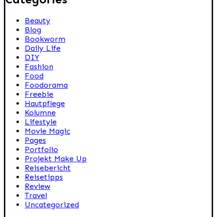
Beauty
Blog
Bookworm
Daily Life
DIY
Fashion
Food
Foodorama
Freebie
Hautpflege
Kolumne
Lifestyle
Movie Magic
Pages
Portfolio
Projekt Make Up
Reisebericht
Reisetipps
Review
Travel
Uncategorized