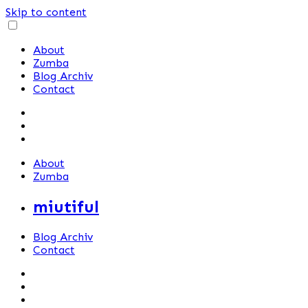
Skip to content
About
Zumba
Blog Archiv
Contact
About
Zumba
miutiful
Blog Archiv
Contact