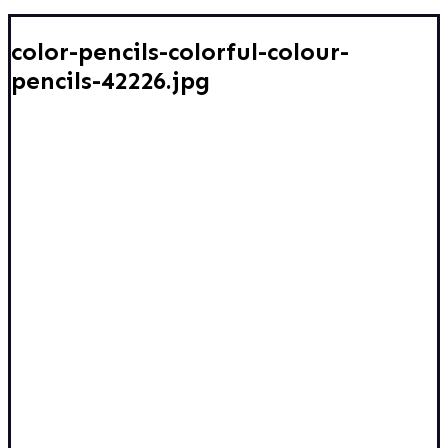
color-pencils-colorful-colour-
pencils-42226.jpg