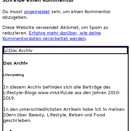
Du musst
angemeldet
sein, um einen Kommentar
abzugeben.
Diese Website verwendet Akismet, um Spam zu
reduzieren.
Erfahre mehr darüber, wie deine
Kommentardaten verarbeitet werden
.
Das Archiv
Lifestyleblog
In diesem Archiv befinden sich alle Beiträge des
Lifestyle-Blogs www.miutiful.de aus den Jahren 2010-
2019.
In den unterschiedlichsten Artikeln habe ich in meinen
20ern über Beauty, Lifestyle, Reisen und Food
geschrieben.