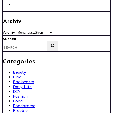
Archiv
Archiv
Suchen
Categories
Beauty
Blog
Bookworm
Daily Life
DIY
Fashion
Food
Foodorama
Freebie