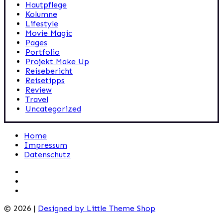
Hautpflege
Kolumne
Lifestyle
Movie Magic
Pages
Portfolio
Projekt Make Up
Reisebericht
Reisetipps
Review
Travel
Uncategorized
Home
Impressum
Datenschutz
© 2026 |
Designed by Little Theme Shop