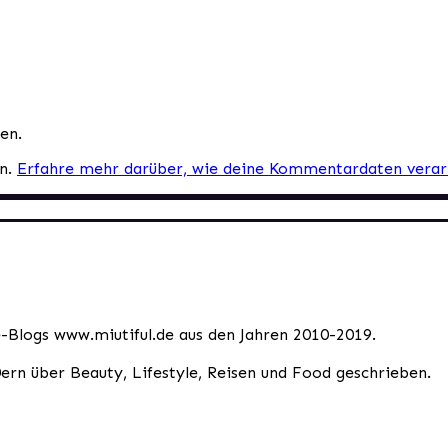
en.
en.
Erfahre mehr darüber, wie deine Kommentardaten verar
le-Blogs www.miutiful.de aus den Jahren 2010-2019.
0ern über Beauty, Lifestyle, Reisen und Food geschrieben.