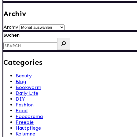
Archiv
Archiv
Suchen
Categories
Beauty
Blog
Bookworm
Daily Life
DIY
Fashion
Food
Foodorama
Freebie
Hautpflege
Kolumne