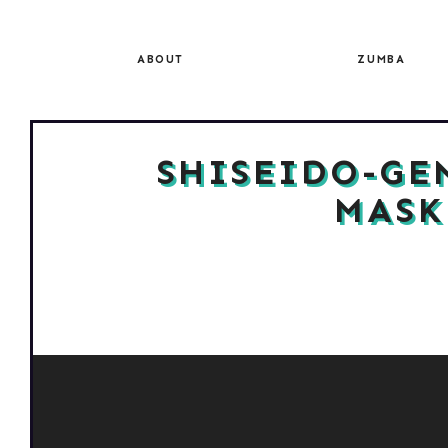
Skip
to
content
ABOUT
ZUMBA
SHISEIDO-GE
MASK