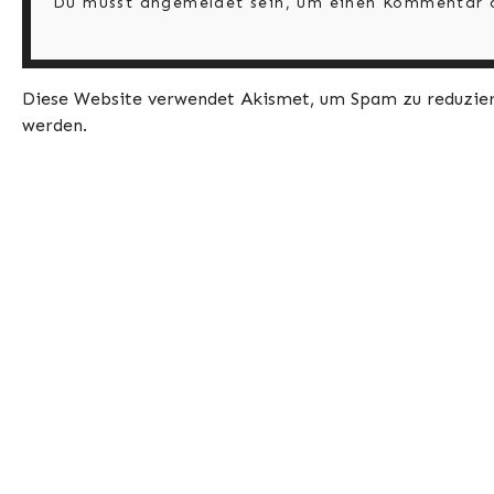
Du musst
angemeldet
sein, um einen Kommentar 
Diese Website verwendet Akismet, um Spam zu reduzie
werden
.