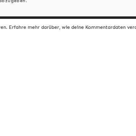
abzugeben.
ren.
Erfahre mehr darüber, wie deine Kommentardaten ver