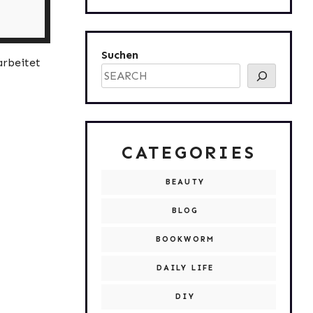
Suchen
arbeitet
CATEGORIES
BEAUTY
BLOG
BOOKWORM
DAILY LIFE
DIY