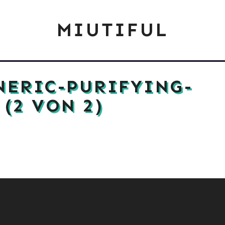
MIUTIFUL
NERIC-PURIFYING-
 (2 VON 2)