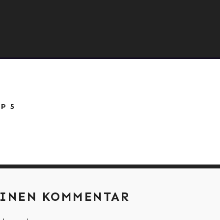
ATION
P 5
EINEN KOMMENTAR