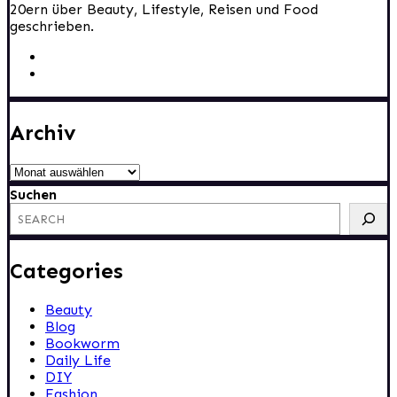
20ern über Beauty, Lifestyle, Reisen und Food
geschrieben.
Archiv
Archiv
Suchen
Categories
Beauty
Blog
Bookworm
Daily Life
DIY
Fashion