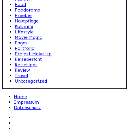
Food
Foodorama
Freebie
Hautpflege
Kolumne
Lifestyle
Movie Magic
Pages
Portfolio
Projekt Make Up
Reisebericht
Reisetipps
Review
Travel
Uncategorized
Home
Impressum
Datenschutz