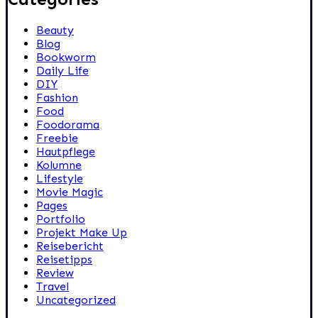
Beauty
Blog
Bookworm
Daily Life
DIY
Fashion
Food
Foodorama
Freebie
Hautpflege
Kolumne
Lifestyle
Movie Magic
Pages
Portfolio
Projekt Make Up
Reisebericht
Reisetipps
Review
Travel
Uncategorized