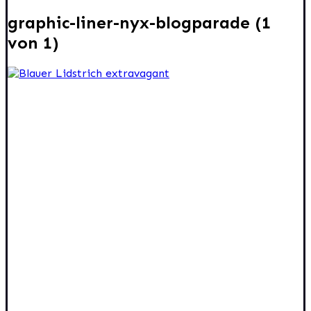
graphic-liner-nyx-blogparade (1
von 1)