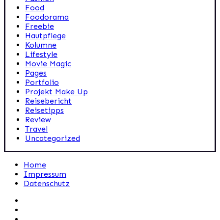
Food
Foodorama
Freebie
Hautpflege
Kolumne
Lifestyle
Movie Magic
Pages
Portfolio
Projekt Make Up
Reisebericht
Reisetipps
Review
Travel
Uncategorized
Home
Impressum
Datenschutz