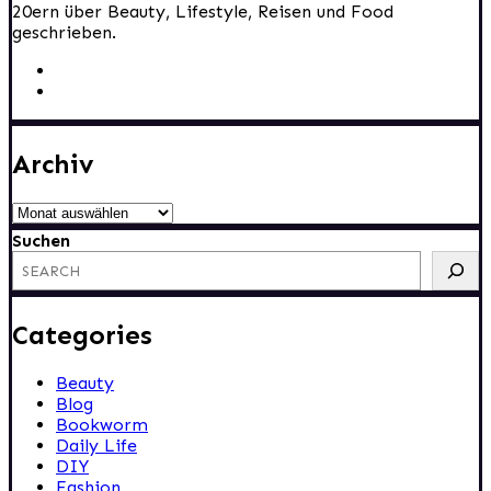
20ern über Beauty, Lifestyle, Reisen und Food
geschrieben.
Archiv
Archiv
Suchen
Categories
Beauty
Blog
Bookworm
Daily Life
DIY
Fashion