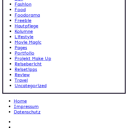
Fashion
Food
Foodorama
Freebie
Hautpflege
Kolumne
Lifestyle
Movie Magic
Pages
Portfolio
Projekt Make Up
Reisebericht
Reisetipps
Review
Travel
Uncategorized
Home
Impressum
Datenschutz