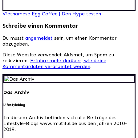
Beitragsnavigation
Vietnamese Egg Coffee | Den Hype testen
Schreibe einen Kommentar
Du musst
angemeldet
sein, um einen Kommentar
abzugeben.
Diese Website verwendet Akismet, um Spam zu
reduzieren.
Erfahre mehr darüber, wie deine
Kommentardaten verarbeitet werden
.
Das Archiv
Lifestyleblog
In diesem Archiv befinden sich alle Beiträge des
Lifestyle-Blogs www.miutiful.de aus den Jahren 2010-
2019.