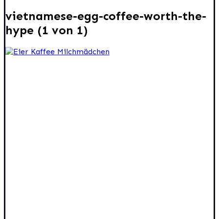
vietnamese-egg-coffee-worth-the-
hype (1 von 1)