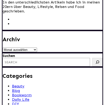
In den unterschiedlichsten Artikeln habe ich in meinen
20ern über Beauty, Lifestyle, Reisen und Food
geschrieben.
Archiv
Archiv
Suchen
Categories
Beauty
Blog
Bookworm
Daily Life
DIY