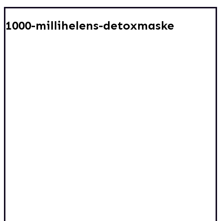
1000-millihelens-detoxmaske