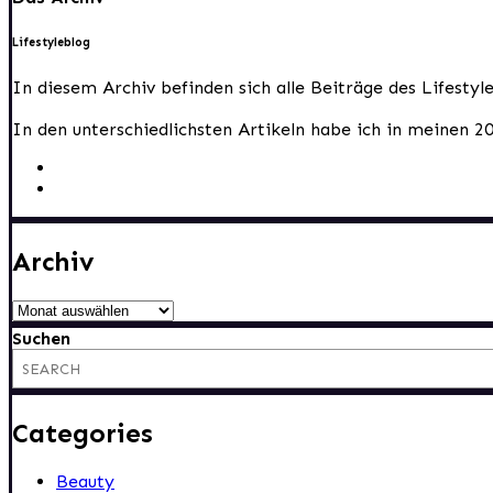
Lifestyleblog
In diesem Archiv befinden sich alle Beiträge des Lifesty
In den unterschiedlichsten Artikeln habe ich in meinen 2
Archiv
Archiv
Suchen
Categories
Beauty