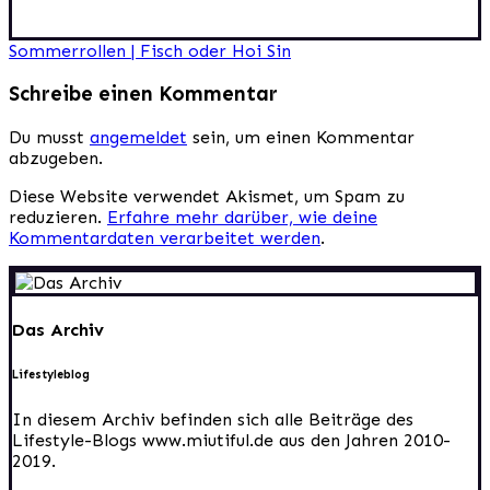
Beitragsnavigation
Sommerrollen | Fisch oder Hoi Sin
Schreibe einen Kommentar
Du musst
angemeldet
sein, um einen Kommentar
abzugeben.
Diese Website verwendet Akismet, um Spam zu
reduzieren.
Erfahre mehr darüber, wie deine
Kommentardaten verarbeitet werden
.
Das Archiv
Lifestyleblog
In diesem Archiv befinden sich alle Beiträge des
Lifestyle-Blogs www.miutiful.de aus den Jahren 2010-
2019.