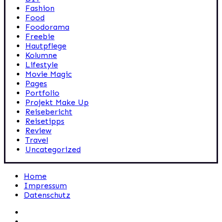
Fashion
Food
Foodorama
Freebie
Hautpflege
Kolumne
Lifestyle
Movie Magic
Pages
Portfolio
Projekt Make Up
Reisebericht
Reisetipps
Review
Travel
Uncategorized
Home
Impressum
Datenschutz