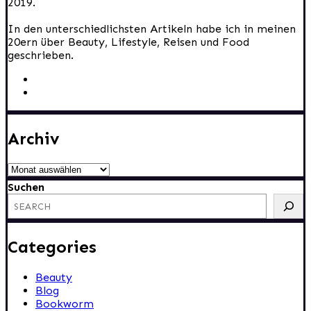
2019.
In den unterschiedlichsten Artikeln habe ich in meinen
20ern über Beauty, Lifestyle, Reisen und Food
geschrieben.
Archiv
Archiv
Suchen
Categories
Beauty
Blog
Bookworm