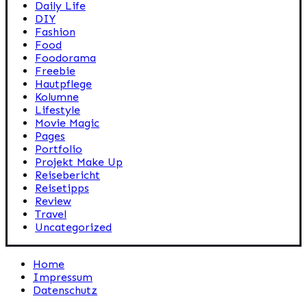
Daily Life
DIY
Fashion
Food
Foodorama
Freebie
Hautpflege
Kolumne
Lifestyle
Movie Magic
Pages
Portfolio
Projekt Make Up
Reisebericht
Reisetipps
Review
Travel
Uncategorized
Home
Impressum
Datenschutz