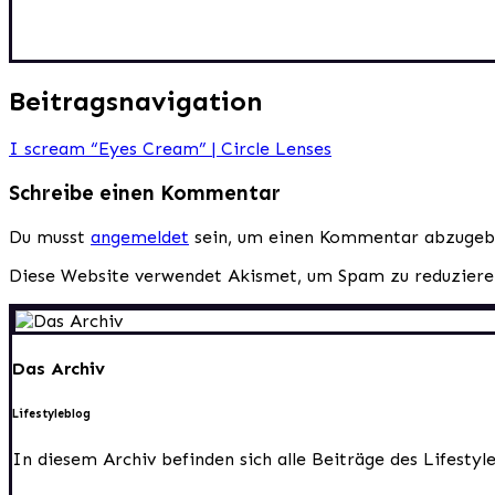
Beitragsnavigation
I scream “Eyes Cream” | Circle Lenses
Schreibe einen Kommentar
Du musst
angemeldet
sein, um einen Kommentar abzugeb
Diese Website verwendet Akismet, um Spam zu reduzier
Das Archiv
Lifestyleblog
In diesem Archiv befinden sich alle Beiträge des Lifesty