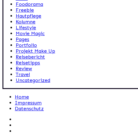
Foodorama
Freebie
Hautpflege
Kolumne
Lifestyle
Movie Magic
Pages
Portfolio
Projekt Make Up
Reisebericht
Reisetipps
Review
Travel
Uncategorized
Home
Impressum
Datenschutz