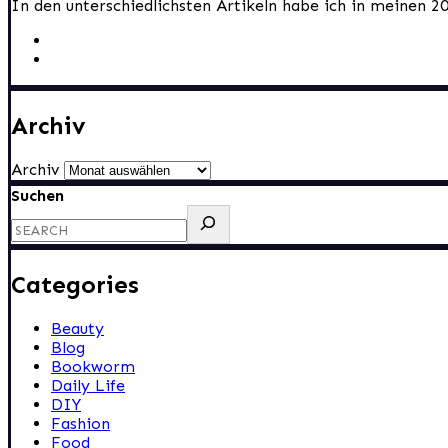
In den unterschiedlichsten Artikeln habe ich in meinen 2
Archiv
Archiv
Suchen
Categories
Beauty
Blog
Bookworm
Daily Life
DIY
Fashion
Food