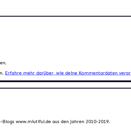
en.
en.
Erfahre mehr darüber, wie deine Kommentardaten verar
le-Blogs www.miutiful.de aus den Jahren 2010-2019.