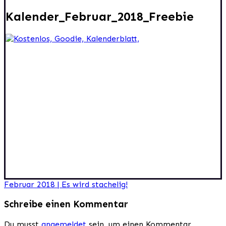
Kalender_Februar_2018_Freebie
Beitragsnavigation
Februar 2018 | Es wird stachelig!
Schreibe einen Kommentar
Du musst
angemeldet
sein, um einen Kommentar