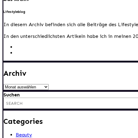
Lifestyleblog
In diesem Archiv befinden sich alle Beiträge des Lifesty
In den unterschiedlichsten Artikeln habe ich in meinen 2
Archiv
Archiv
Suchen
Categories
Beauty