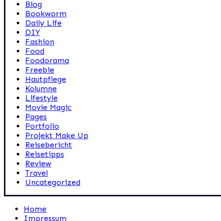
Blog
Bookworm
Daily Life
DIY
Fashion
Food
Foodorama
Freebie
Hautpflege
Kolumne
Lifestyle
Movie Magic
Pages
Portfolio
Projekt Make Up
Reisebericht
Reisetipps
Review
Travel
Uncategorized
Home
Impressum