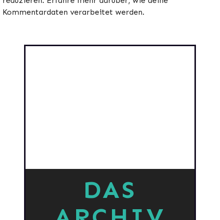
reduzieren.
Erfahre mehr darüber, wie deine
Kommentardaten verarbeitet werden
.
DAS
ARCHIV