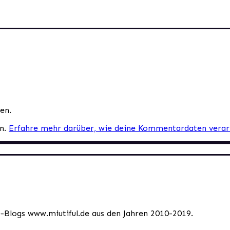
en.
en.
Erfahre mehr darüber, wie deine Kommentardaten verar
le-Blogs www.miutiful.de aus den Jahren 2010-2019.