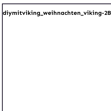
diymitviking_weihnachten_viking-2B