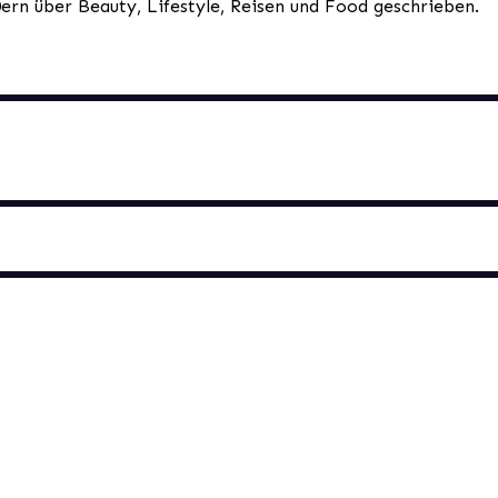
0ern über Beauty, Lifestyle, Reisen und Food geschrieben.