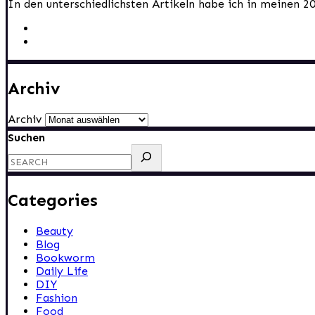
In den unterschiedlichsten Artikeln habe ich in meinen 2
Archiv
Archiv
Suchen
Categories
Beauty
Blog
Bookworm
Daily Life
DIY
Fashion
Food