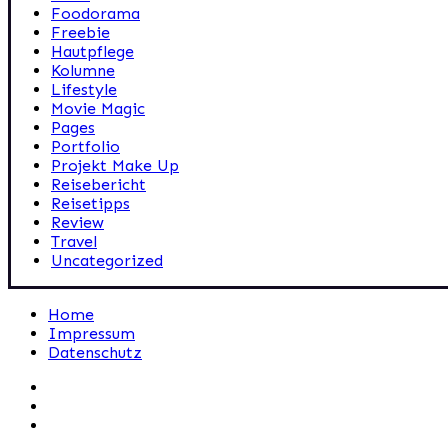
Foodorama
Freebie
Hautpflege
Kolumne
Lifestyle
Movie Magic
Pages
Portfolio
Projekt Make Up
Reisebericht
Reisetipps
Review
Travel
Uncategorized
Home
Impressum
Datenschutz