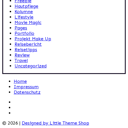
Freebie
Hautpflege
Kolumne
Lifestyle
Movie Magic
Pages
Portfolio
Projekt Make Up
Reisebericht
Reisetipps
Review
Travel
Uncategorized
Home
Impressum
Datenschutz
© 2026 |
Designed by Little Theme Shop