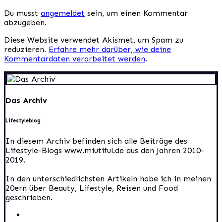
Du musst
angemeldet
sein, um einen Kommentar
abzugeben.
Diese Website verwendet Akismet, um Spam zu
reduzieren.
Erfahre mehr darüber, wie deine
Kommentardaten verarbeitet werden
.
Das Archiv
Lifestyleblog
In diesem Archiv befinden sich alle Beiträge des
Lifestyle-Blogs www.miutiful.de aus den Jahren 2010-
2019.
In den unterschiedlichsten Artikeln habe ich in meinen
20ern über Beauty, Lifestyle, Reisen und Food
geschrieben.