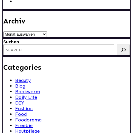
Archiv
Archiv
Suchen
Categories
Beauty
Blog
Bookworm
Daily Life
DIY
Fashion
Food
Foodorama
Freebie
Hautpflege