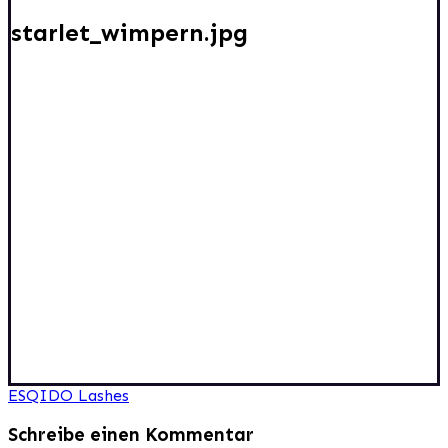
starlet_wimpern.jpg
Beitragsnavigation
ESQIDO Lashes
Schreibe einen Kommentar