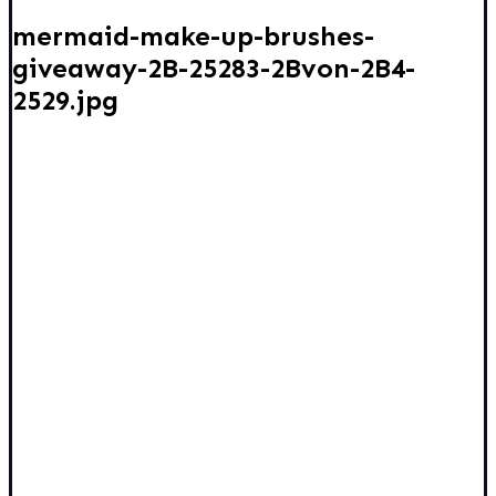
mermaid-make-up-brushes-
giveaway-2B-25283-2Bvon-2B4-
2529.jpg