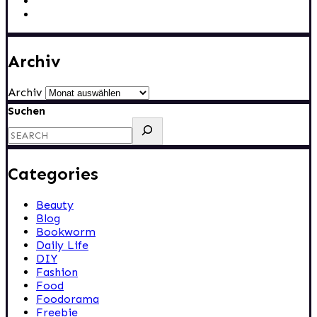
Archiv
Archiv
Suchen
Categories
Beauty
Blog
Bookworm
Daily Life
DIY
Fashion
Food
Foodorama
Freebie