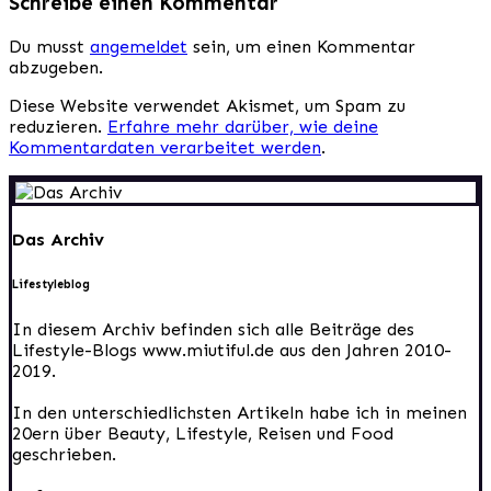
Schreibe einen Kommentar
Du musst
angemeldet
sein, um einen Kommentar
abzugeben.
Diese Website verwendet Akismet, um Spam zu
reduzieren.
Erfahre mehr darüber, wie deine
Kommentardaten verarbeitet werden
.
Das Archiv
Lifestyleblog
In diesem Archiv befinden sich alle Beiträge des
Lifestyle-Blogs www.miutiful.de aus den Jahren 2010-
2019.
In den unterschiedlichsten Artikeln habe ich in meinen
20ern über Beauty, Lifestyle, Reisen und Food
geschrieben.