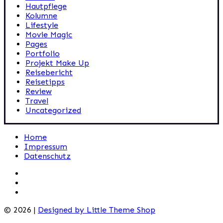
Hautpflege
Kolumne
Lifestyle
Movie Magic
Pages
Portfolio
Projekt Make Up
Reisebericht
Reisetipps
Review
Travel
Uncategorized
Home
Impressum
Datenschutz
© 2026 |
Designed by Little Theme Shop