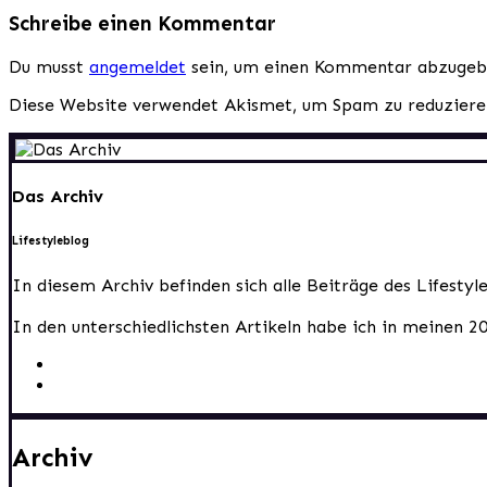
Schreibe einen Kommentar
Du musst
angemeldet
sein, um einen Kommentar abzugeb
Diese Website verwendet Akismet, um Spam zu reduzier
Das Archiv
Lifestyleblog
In diesem Archiv befinden sich alle Beiträge des Lifesty
In den unterschiedlichsten Artikeln habe ich in meinen 2
Archiv