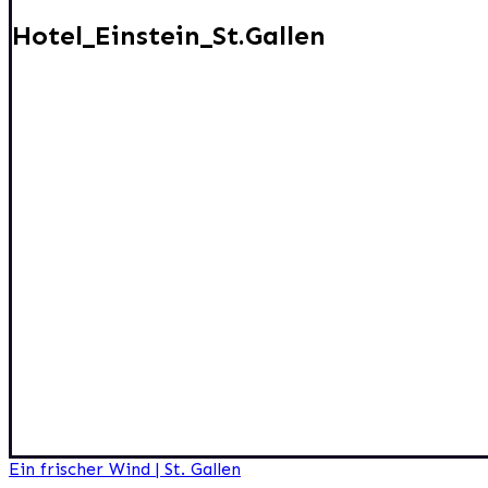
Hotel_Einstein_St.Gallen
Beitragsnavigation
Ein frischer Wind | St. Gallen