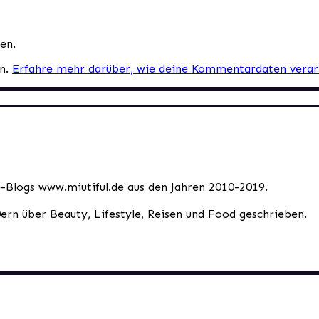
en.
en.
Erfahre mehr darüber, wie deine Kommentardaten verar
le-Blogs www.miutiful.de aus den Jahren 2010-2019.
0ern über Beauty, Lifestyle, Reisen und Food geschrieben.