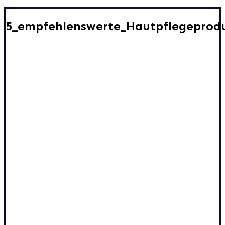
5_empfehlenswerte_Hautpflegeprod