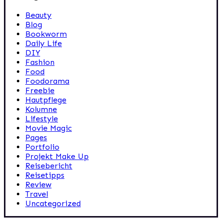
Beauty
Blog
Bookworm
Daily Life
DIY
Fashion
Food
Foodorama
Freebie
Hautpflege
Kolumne
Lifestyle
Movie Magic
Pages
Portfolio
Projekt Make Up
Reisebericht
Reisetipps
Review
Travel
Uncategorized