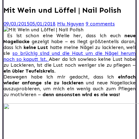
Mit Wein und Löffel | Nail Polish
09/03/2015
05/01/2018
Miu Nguyen
9 comments
Es ist schon eine Weile her, dass ich euch
neue
Nagellacke
gezeigt habe – es liegt größtenteils daran,
dass ich
keine Lust
hatte meine Nägel zu lackieren, weil
sie
so brüchig sind und die Haut um die Nägel herum
noch so kaputt ist.
Aber da ich sowieso keine Lust habe
zu Lackieren, ist die Lust noch weniger sie zu pflegen –
ein übler Teufelskreis
.
Deswegen habe ich mir gedacht, dass ich
einfach
wieder anfange sie zu lackieren
und neue Nagellacke
auszuprobieren, um mich ein wenig auch zum Pflegen
zu motivieren –
denn ansonsten wird es nie was!