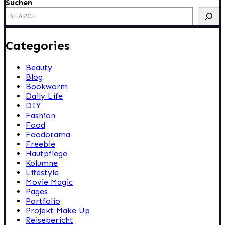
Suchen
Categories
Beauty
Blog
Bookworm
Daily Life
DIY
Fashion
Food
Foodorama
Freebie
Hautpflege
Kolumne
Lifestyle
Movie Magic
Pages
Portfolio
Projekt Make Up
Reisebericht