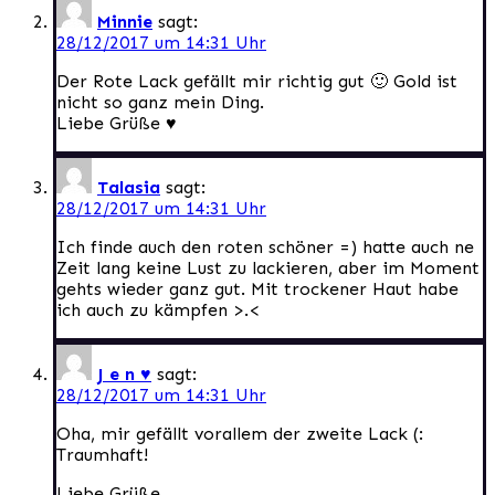
Minnie
sagt:
28/12/2017 um 14:31 Uhr
Der Rote Lack gefällt mir richtig gut 🙂 Gold ist
nicht so ganz mein Ding.
Liebe Grüße ♥
Talasia
sagt:
28/12/2017 um 14:31 Uhr
Ich finde auch den roten schöner =) hatte auch ne
Zeit lang keine Lust zu lackieren, aber im Moment
gehts wieder ganz gut. Mit trockener Haut habe
ich auch zu kämpfen >.<
J e n ♥
sagt:
28/12/2017 um 14:31 Uhr
Oha, mir gefällt vorallem der zweite Lack (:
Traumhaft!
Liebe Grüße,